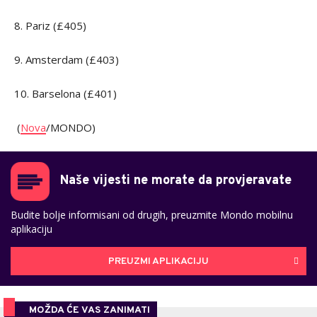
8. Pariz (£405)
9. Amsterdam (£403)
10. Barselona (£401)
(
Nova
/MONDO)
Naše vijesti ne morate da provjeravate
Budite bolje informisani od drugih, preuzmite Mondo mobilnu
aplikaciju
PREUZMI APLIKACIJU
MOŽDA ĆE VAS ZANIMATI