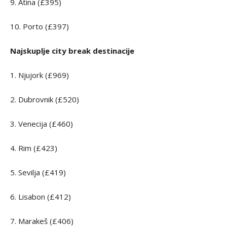
9. Atina (£395)
10. Porto (£397)
Najskuplje city break destinacije
1. Njujork (£969)
2. Dubrovnik (£520)
3. Venecija (£460)
4. Rim (£423)
5. Sevilja (£419)
6. Lisabon (£412)
7. Marakeš (£406)