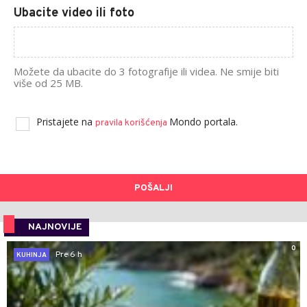
Ubacite video ili foto
Možete da ubacite do 3 fotografije ili videa. Ne smije biti
više od 25 MB.
Pristajete na
Mondo portala.
pravila korišćenja
POŠALJI
NAJNOVIJE
0
Pre 6 h
KUHINJA