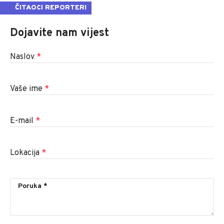
ČITAOCI REPORTERI
Dojavite nam vijest
Naslov
*
Vaše ime
*
E-mail
*
Lokacija
*