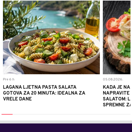
0
Pre 6 h
05.08.2026.
LAGANA LJETNA PASTA SALATA
KADA JE NA
GOTOVA ZA 20 MINUTA: IDEALNA ZA
NAPRAVITE 
VRELE DANE
SALATOM: LA
SPREMNE ZA