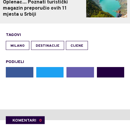
Oplenac... Poznati turistički
magazin preporučio ovih 11
mjesta u Srbiji
TAGOVI
MILANO
DESTINACIJE
CIJENE
PODIJELI
KOMENTARI
0