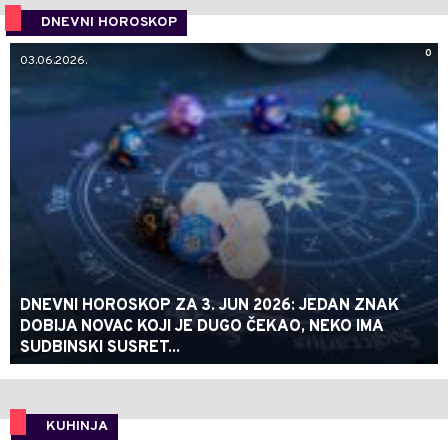
DNEVNI HOROSKOP
0
03.06.2026.
DNEVNI HOROSKOP ZA 3. JUN 2026: JEDAN ZNAK
DOBIJA NOVAC KOJI JE DUGO ČEKAO, NEKO IMA
SUDBINSKI SUSRET...
KUHINJA