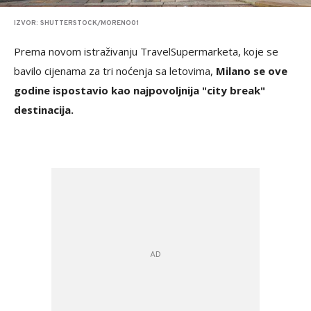
IZVOR: SHUTTERSTOCK/MORENO01
Prema novom istraživanju TravelSupermarketa, koje se
bavilo cijenama za tri noćenja sa letovima,
Milano se ove
godine ispostavio kao najpovoljnija "city break"
destinacija.