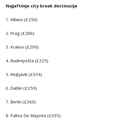
Najjeftinije city break destinacije
1. Milano (£250)
2. Prag (£286)
3. Krakov (£299)
4. Budimpešta (£325)
5. Rejkjavik (£334)
6. Dablin (£359)
7. Berlin (£360)
8. Palma De Majorka (£395)