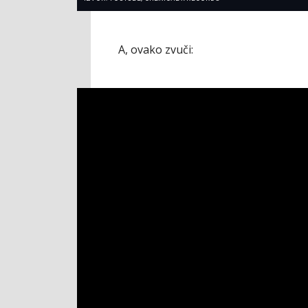
A, ovako zvuči: