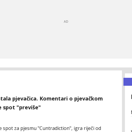
tala pjevačica. Komentari o pjevačkom
je spot "previše"
e spot za pjesmu "Cuntradiction", igra riječi od