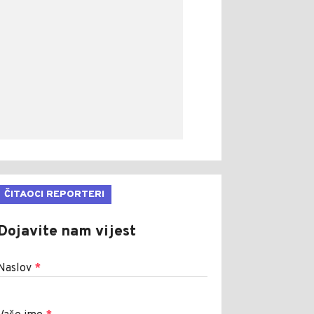
ČITAOCI REPORTERI
Dojavite nam vijest
Naslov
*