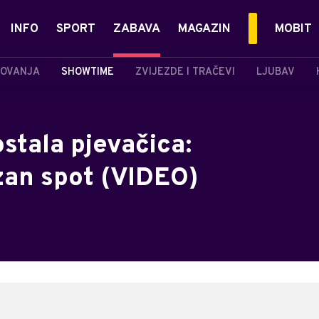
INFO
SPORT
ZABAVA
MAGAZIN
MOBIT
OVANJA
SHOWTIME
ZVIJEZDE I TRAČEVI
LJUBAV
stala pjevačica:
zan spot (VIDEO)