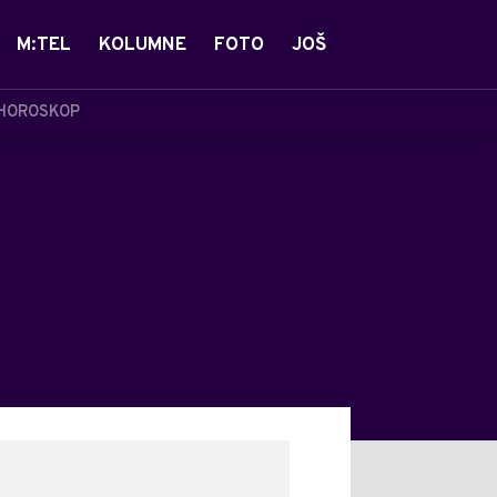
M:TEL
KOLUMNE
FOTO
JOŠ
HOROSKOP