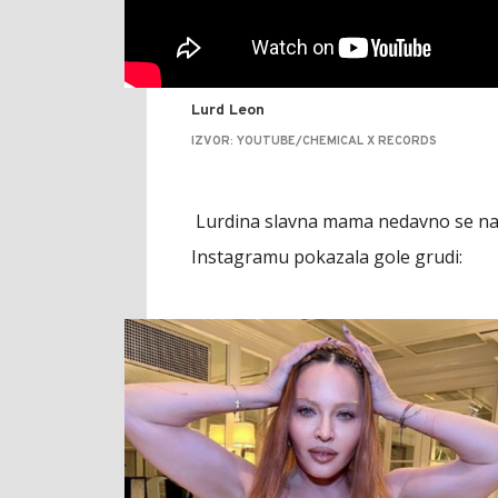
Lurd Leon
IZVOR: YOUTUBE/CHEMICAL X RECORDS
Lurdina slavna mama nedavno se naš
Instagramu pokazala gole grudi: