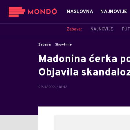
NASLOVNA
NAJNOVIJE
Zabava:
NAJNOVIJE
PUT
Zabava
Showtime
Madonina ćerka po
Objavila skandalo
09.11.2022. / 18:42