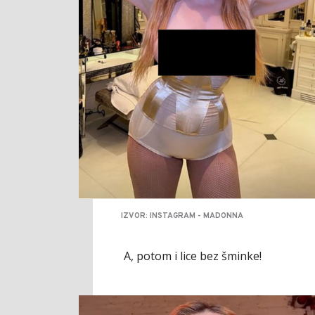
IZVOR: INSTAGRAM - MADONNA
A, potom i lice bez šminke!