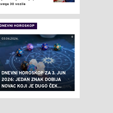
svega 30 vozila
DNEVNI HOROSKOP
0
03.06.2026.
DNEVNI HOROSKOP ZA 3. JUN
2026: JEDAN ZNAK DOBIJA
NOVAC KOJI JE DUGO ČEK...