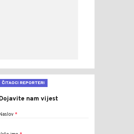
ČITAOCI REPORTERI
Dojavite nam vijest
Naslov
*