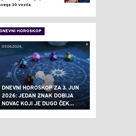
svega 30 vozila
DNEVNI HOROSKOP
0
03.06.2026.
DNEVNI HOROSKOP ZA 3. JUN
2026: JEDAN ZNAK DOBIJA
NOVAC KOJI JE DUGO ČEK...