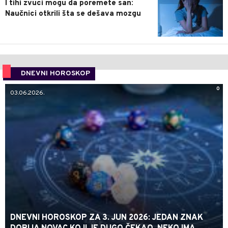
I tihi zvuci mogu da poremete san:
Naučnici otkrili šta se dešava mozgu
DNEVNI HOROSKOP
0
03.06.2026.
DNEVNI HOROSKOP ZA 3. JUN 2026: JEDAN ZNAK