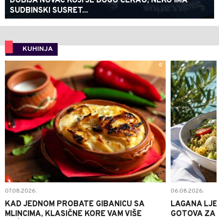
DOBIJA NOVAC KOJI JE DUGO ČEKAO, NEKO IMA
SUDBINSKI SUSRET...
KUHINJA
0
07.08.2026.
06.08.2026.
KAD JEDNOM PROBATE GIBANICU SA
LAGANA LJE
MLINCIMA, KLASIČNE KORE VAM VIŠE
GOTOVA ZA 2