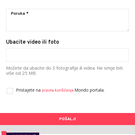
Ubacite video ili foto
Možete da ubacite do 3 fotografije ili videa. Ne smije biti
više od 25 MB.
Pristajete na
Mondo portala.
pravila korišćenja
POŠALJI