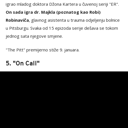
igrao mladog doktora Džona Kartera u čuvenoj seriji "ER".
On sada igra dr. Majkla (poznatog kao Robi)
Robinaviča
, glavnog asistenta u trauma odjeljenju bolnice
u Pitsburgu. Svaka od 15 epizoda serije dešava se tokom
jednog sata njegove smjene.
"The Pitt" premijerno stiže 9. januara.
5. "On Call"