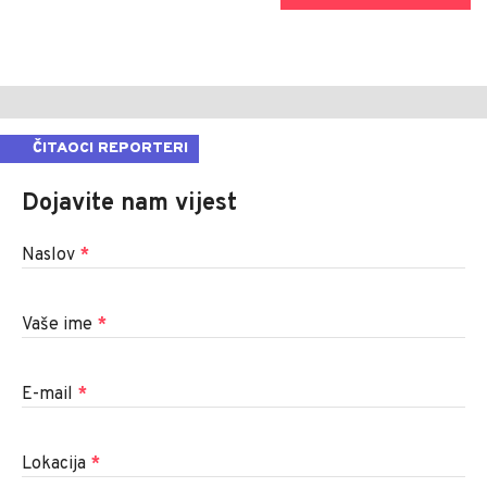
ČITAOCI REPORTERI
Dojavite nam vijest
Naslov
*
Vaše ime
*
E-mail
*
Lokacija
*