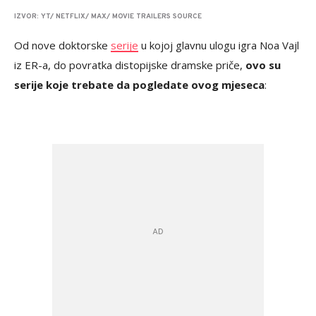
IZVOR: YT/ NETFLIX/ MAX/ MOVIE TRAILERS SOURCE
Od nove doktorske
serije
u kojoj glavnu ulogu igra Noa Vajl
iz ER-a, do povratka distopijske dramske priče,
ovo su
serije koje trebate da pogledate ovog mjeseca
: