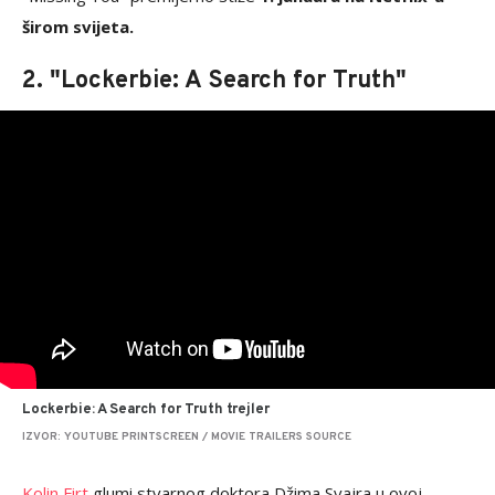
širom svijeta.
2. "Lockerbie: A Search for Truth"
Lockerbie: A Search for Truth trejler
IZVOR: YOUTUBE PRINTSCREEN / MOVIE TRAILERS SOURCE
Kolin Firt
glumi stvarnog doktora Džima Svajra u ovoj