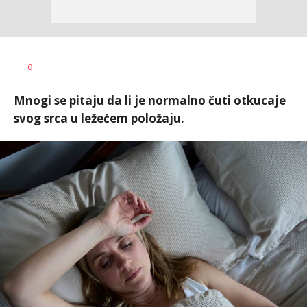
0
Mnogi se pitaju da li je normalno čuti otkucaje
svog srca u ležećem položaju.