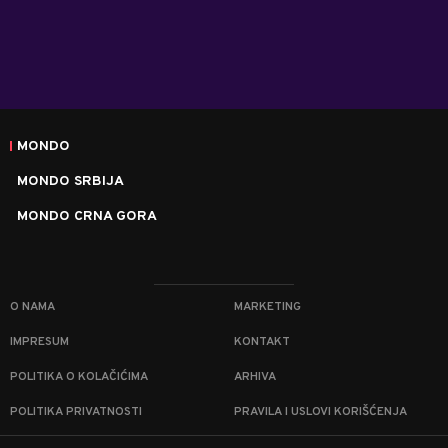
MONDO
MONDO SRBIJA
MONDO CRNA GORA
O NAMA
MARKETING
IMPRESUM
KONTAKT
POLITIKA O KOLAČIĆIMA
ARHIVA
POLITIKA PRIVATNOSTI
PRAVILA I USLOVI KORIŠĆENJA