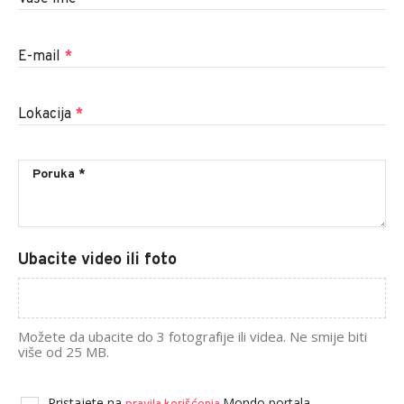
E-mail
*
Lokacija
*
Ubacite video ili foto
Možete da ubacite do 3 fotografije ili videa. Ne smije biti
više od 25 MB.
Pristajete na
Mondo portala.