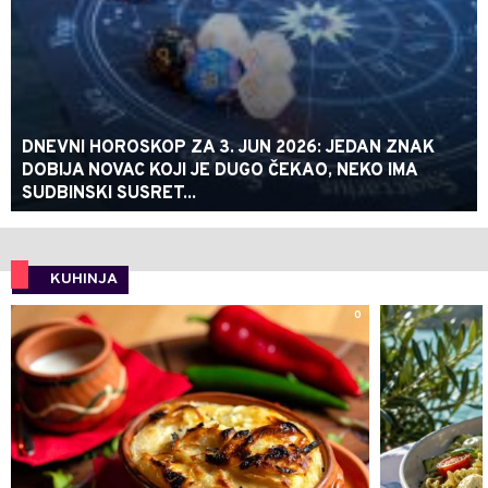
DNEVNI HOROSKOP ZA 3. JUN 2026: JEDAN ZNAK
DOBIJA NOVAC KOJI JE DUGO ČEKAO, NEKO IMA
SUDBINSKI SUSRET...
KUHINJA
0