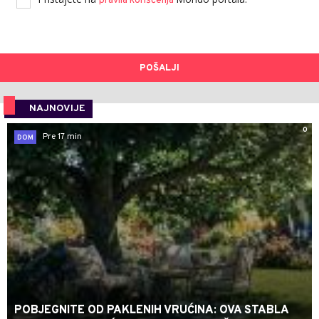
pravila korišćenja
POŠALJI
NAJNOVIJE
0
Pre 17 min
DOM
POBJEGNITE OD PAKLENIH VRUĆINA: OVA STABLA