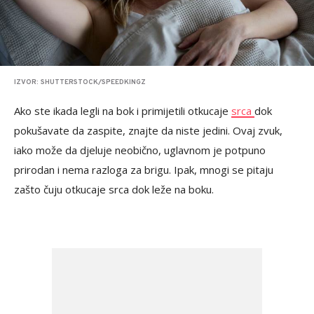
IZVOR: SHUTTERSTOCK/SPEEDKINGZ
Ako ste ikada legli na bok i primijetili otkucaje
srca
dok
pokušavate da zaspite, znajte da niste jedini. Ovaj zvuk,
iako može da djeluje neobično, uglavnom je potpuno
prirodan i nema razloga za brigu. Ipak, mnogi se pitaju
zašto čuju otkucaje srca dok leže na boku.