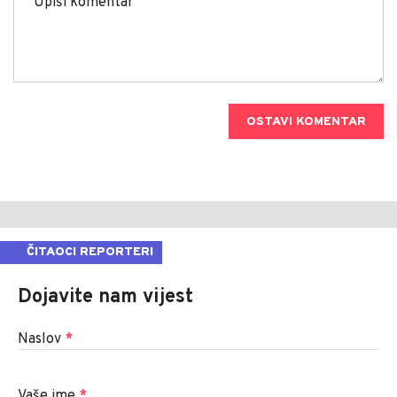
OSTAVI KOMENTAR
ČITAOCI REPORTERI
Dojavite nam vijest
Naslov
*
Vaše ime
*