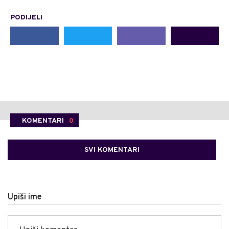
PODIJELI
KOMENTARI
0
SVI KOMENTARI
Upiši ime