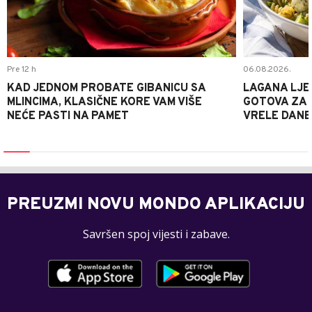
Pre 12 h
06.08.2026.
KAD JEDNOM PROBATE GIBANICU SA
LAGANA LJE
MLINCIMA, KLASIČNE KORE VAM VIŠE
GOTOVA ZA 2
NEĆE PASTI NA PAMET
VRELE DANE
PREUZMI NOVU MONDO APLIKACIJU
Savršen spoj vijesti i zabave.