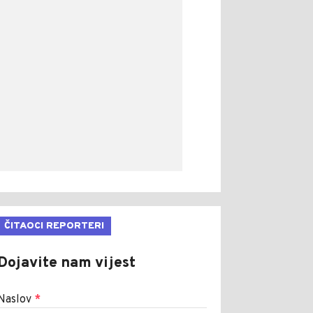
ČITAOCI REPORTERI
Dojavite nam vijest
Naslov
*