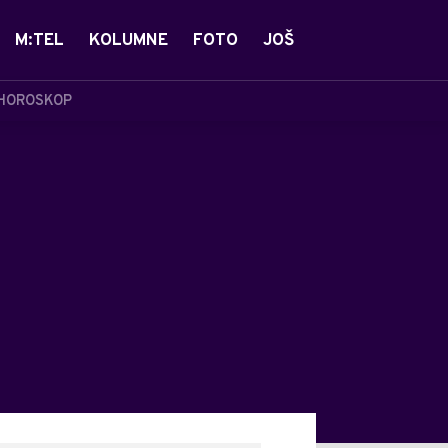
M:TEL
KOLUMNE
FOTO
JOŠ
HOROSKOP