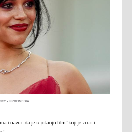
NCY / PROFIMEDIA
 i naveo da je u pitanju film "koji je zreo i