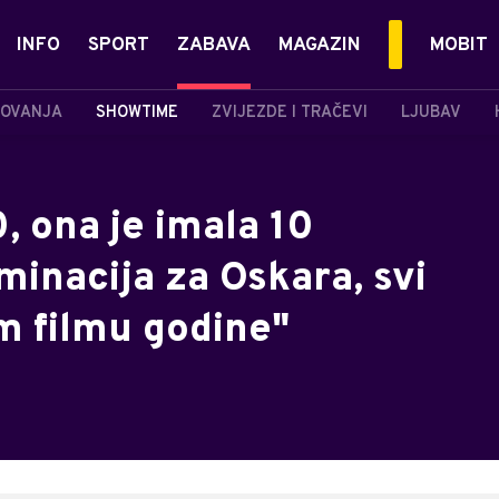
INFO
SPORT
ZABAVA
MAGAZIN
MOBIT
OVANJA
SHOWTIME
ZVIJEZDE I TRAČEVI
LJUBAV
, ona je imala 10
minacija za Oskara, svi
m filmu godine"