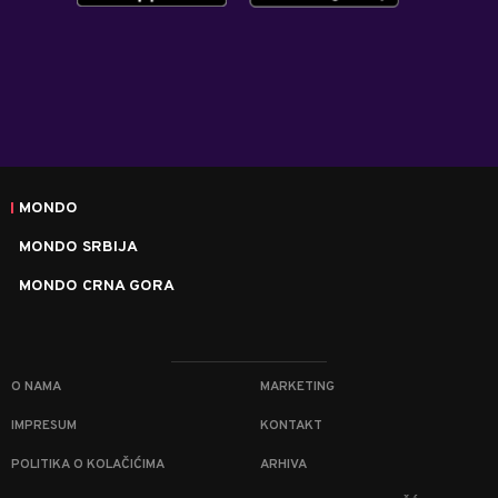
MONDO
MONDO SRBIJA
MONDO CRNA GORA
O NAMA
MARKETING
IMPRESUM
KONTAKT
POLITIKA O KOLAČIĆIMA
ARHIVA