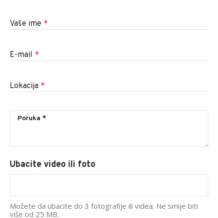
Vaše ime
*
E-mail
*
Lokacija
*
Ubacite video ili foto
Možete da ubacite do 3 fotografije ili videa. Ne smije biti
više od 25 MB.