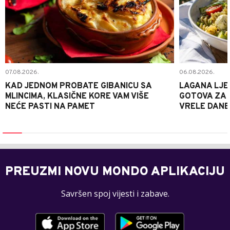
07.08.2026.
06.08.2026.
KAD JEDNOM PROBATE GIBANICU SA
LAGANA LJE
MLINCIMA, KLASIČNE KORE VAM VIŠE
GOTOVA ZA 2
NEĆE PASTI NA PAMET
VRELE DANE
PREUZMI NOVU MONDO APLIKACIJU
Savršen spoj vijesti i zabave.