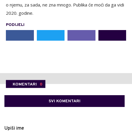
o njemu, za sada, ne zna mnogo. Publika će moći da ga vidi
2020. godine.
PODIJELI
KOMENTARI
0
SVI KOMENTARI
Upiši ime