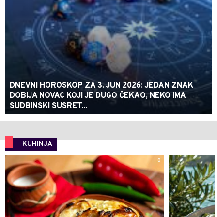
DNEVNI HOROSKOP ZA 3. JUN 2026: JEDAN ZNAK
DOBIJA NOVAC KOJI JE DUGO ČEKAO, NEKO IMA
SUDBINSKI SUSRET...
KUHINJA
0