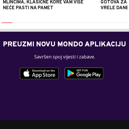
MLINCIMA, KLASIČNE KORE VAM VIŠE
GOTOVA ZA 2
NEĆE PASTI NA PAMET
VRELE DANE
PREUZMI NOVU MONDO APLIKACIJU
Savršen spoj vijesti i zabave.