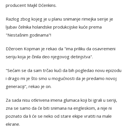
producent Majkl Dćenkins.
Razlog zbog kojeg je u planu snimanje rimejka serije je
ljubav čelnika holandske produkcijske kuće prema
"Nestašnim godinama"!
Džeroen Kopman je rekao da "ima priliku da osavremeni
seriju koja je činila deo njegovog detinjstva".
"Sećam se da sam trčao kući da bih pogledao novu epizodu
i drago mi je što smo u mogućnosti da je predamo novoj
generaciji", rekao je on.
Za sada nisu otkrivena imena glumaca koji bi igrali u seriji,
zna se samo da će biti snimana na engleskom, a nije ni
poznato da li će se neko od stare ekipe vratiti na male
ekrane.