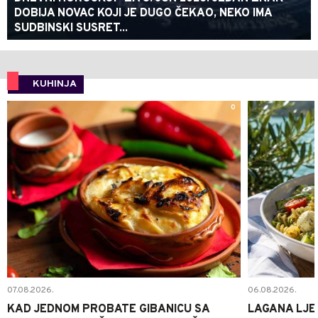
DOBIJA NOVAC KOJI JE DUGO ČEKAO, NEKO IMA
SUDBINSKI SUSRET...
KUHINJA
0
07.08.2026.
06.08.2026.
KAD JEDNOM PROBATE GIBANICU SA
LAGANA LJE