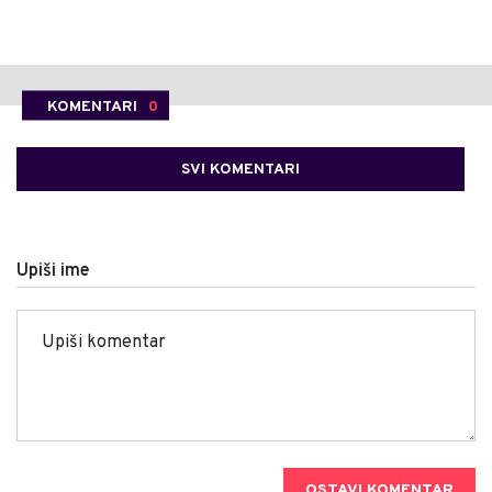
KOMENTARI
0
SVI KOMENTARI
Upiši ime
OSTAVI KOMENTAR