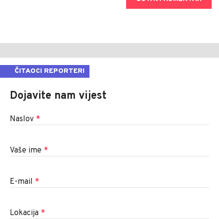
ČITAOCI REPORTERI
Dojavite nam vijest
Naslov
*
Vaše ime
*
E-mail
*
Lokacija
*