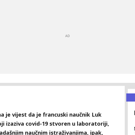
 je vijest da je francuski naučnik Luk
ji izaziva covid-19 stvoren u laboratoriji,
sadašnjim naučnim istraživanjima, ipak,