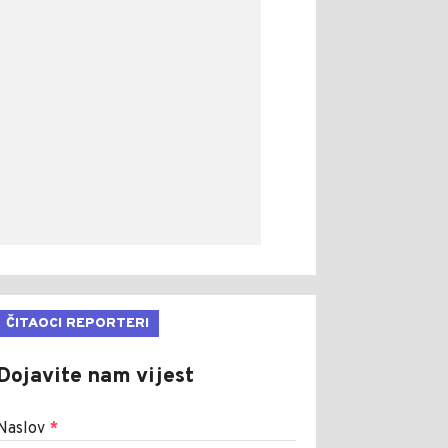
ČITAOCI REPORTERI
Dojavite nam vijest
Naslov
*