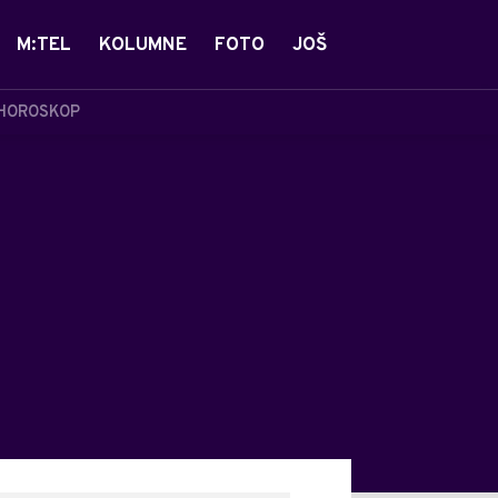
M:TEL
KOLUMNE
FOTO
JOŠ
HOROSKOP