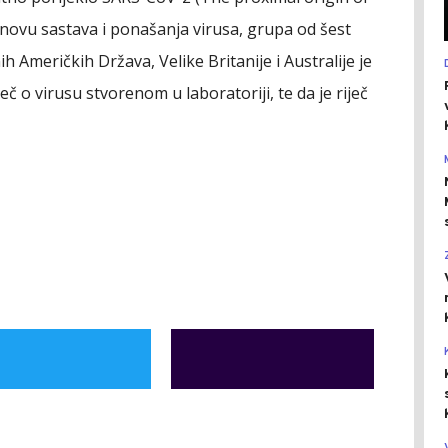
novu sastava i ponašanja virusa, grupa od šest
ih Američkih Država, Velike Britanije i Australije je
ječ o virusu stvorenom u laboratoriji, te da je riječ