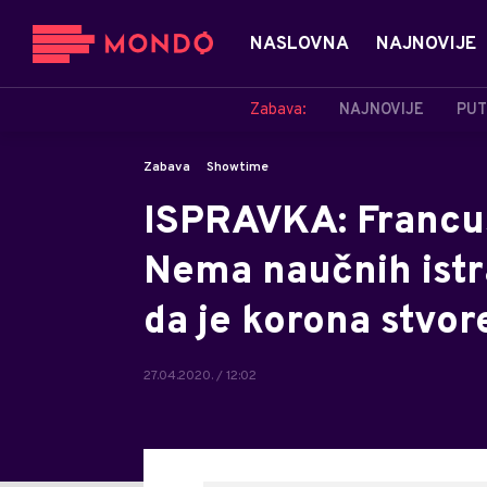
NASLOVNA
NAJNOVIJE
Zabava:
NAJNOVIJE
PUT
Zabava
Showtime
ISPRAVKA: Francus
Nema naučnih istr
da je korona stvor
27.04.2020. / 12:02