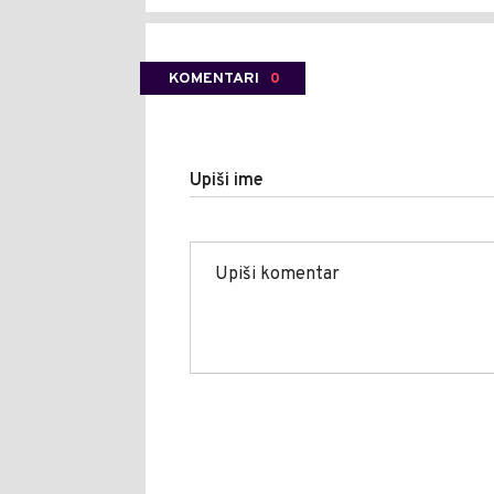
KOMENTARI
0
Upiši ime