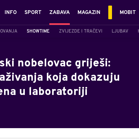
INFO
SPORT
ZABAVA
MAGAZIN
MOBIT
OVANJA
SHOWTIME
ZVIJEZDE I TRAČEVI
LJUBAV
ki nobelovac griješi:
aživanja koja dokazuju
ena u laboratoriji