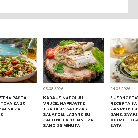
0
0
05.08.2026.
04.08.2026.
ETNA PASTA
KADA JE NAPOLJU
3 JEDNOSTA
TOVA ZA 20
VRUĆE, NAPRAVITE
RECEPTA SA
DEALNA ZA
TORTILJE SA CEZAR
ZA VRELE L
NE
SALATOM: LAGANE SU,
DANE: SVAKI
ZASITNE I SPREMNE ZA
ODUZETI OK
SAMO 25 MINUTA
SATA