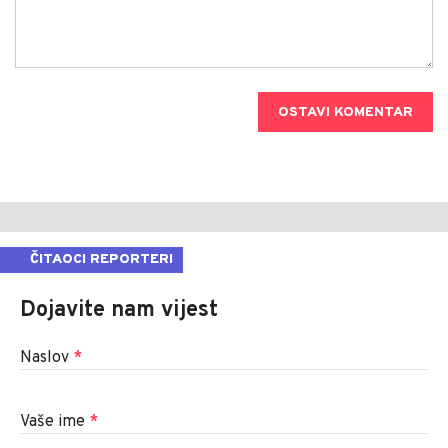
OSTAVI KOMENTAR
ČITAOCI REPORTERI
Dojavite nam vijest
Naslov
*
Vaše ime
*