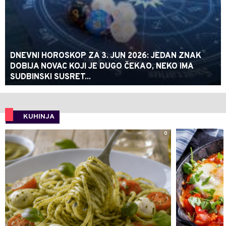
DNEVNI HOROSKOP ZA 3. JUN 2026: JEDAN ZNAK
DOBIJA NOVAC KOJI JE DUGO ČEKAO, NEKO IMA
SUDBINSKI SUSRET...
KUHINJA
0