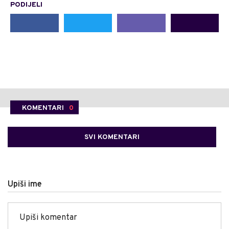
PODIJELI
KOMENTARI
0
SVI KOMENTARI
Upiši ime