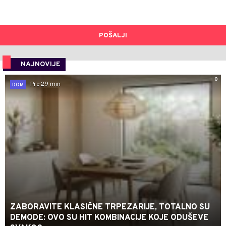
POŠALJI
NAJNOVIJE
0
Pre 29 min
DOM
ZABORAVITE KLASIČNE TRPEZARIJE, TOTALNO SU
DEMODE: OVO SU HIT KOMBINACIJE KOJE ODUŠEVE