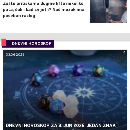
Zašto pritiskamo dugme lifta nekoliko
puta, čak i kad svijetli? Naš mozak ima
poseban razlog
DNEVNI HOROSKOP
0
03.06.2026.
DNEVNI HOROSKOP ZA 3. JUN 2026: JEDAN ZNAK