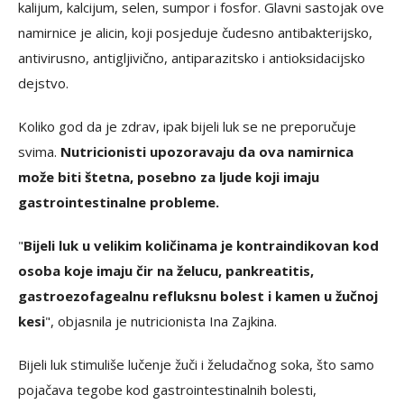
kalijum, kalcijum, selen, sumpor i fosfor. Glavni sastojak ove
namirnice je alicin, koji posjeduje čudesno antibakterijsko,
antivirusno, antigljivično, antiparazitsko i antioksidacijsko
dejstvo.
Koliko god da je zdrav, ipak bijeli luk se ne preporučuje
svima.
Nutricionisti upozoravaju da ova namirnica
može biti štetna, posebno za ljude koji imaju
gastrointestinalne probleme.
"
Bijeli luk u velikim količinama je kontraindikovan kod
osoba koje imaju čir na želucu, pankreatitis,
gastroezofagealnu refluksnu bolest i kamen u žučnoj
kesi
", objasnila je nutricionista Ina Zajkina.
Bijeli luk stimuliše lučenje žuči i želudačnog soka, što samo
pojačava tegobe kod gastrointestinalnih bolesti,