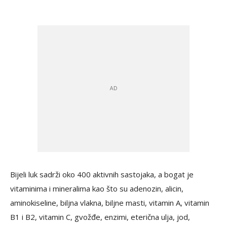
Bijeli luk sadrži oko 400 aktivnih sastojaka, a bogat je
vitaminima i mineralima kao što su adenozin, alicin,
aminokiseline, biljna vlakna, biljne masti, vitamin A, vitamin
B1 i B2, vitamin C, gvožđe, enzimi, eterična ulja, jod,