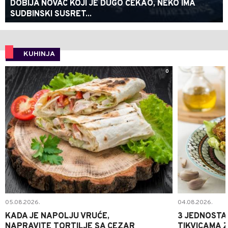
DOBIJA NOVAC KOJI JE DUGO ČEKAO, NEKO IMA
SUDBINSKI SUSRET...
KUHINJA
0
05.08.2026.
04.08.2026.
KADA JE NAPOLJU VRUĆE,
3 JEDNOSTA
NAPRAVITE TORTILJE SA CEZAR
TIKVICAMA 