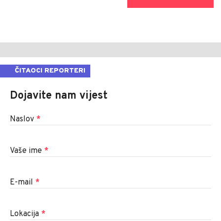
ČITAOCI REPORTERI
Dojavite nam vijest
Naslov
*
Vaše ime
*
E-mail
*
Lokacija
*