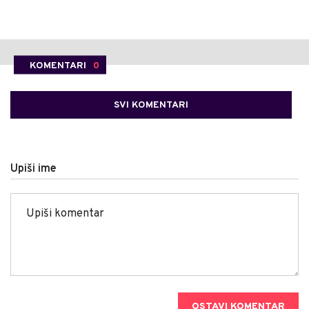
KOMENTARI
0
SVI KOMENTARI
Upiši ime
OSTAVI KOMENTAR