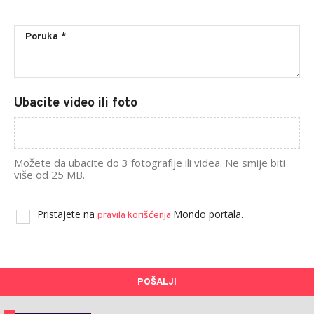
Ubacite video ili foto
Možete da ubacite do 3 fotografije ili videa. Ne smije biti
više od 25 MB.
Pristajete na
Mondo portala.
pravila korišćenja
POŠALJI