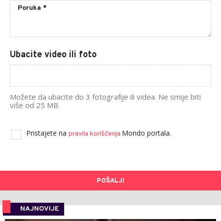
Ubacite video ili foto
Možete da ubacite do 3 fotografije ili videa. Ne smije biti
više od 25 MB.
Pristajete na
Mondo portala.
pravila korišćenja
POŠALJI
NAJNOVIJE