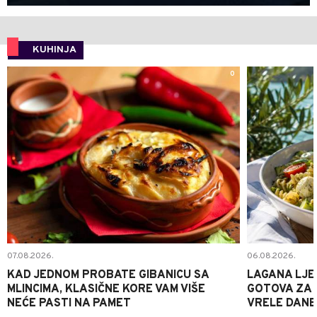
KUHINJA
0
07.08.2026.
06.08.2026.
KAD JEDNOM PROBATE GIBANICU SA
LAGANA LJE
MLINCIMA, KLASIČNE KORE VAM VIŠE
GOTOVA ZA 2
NEĆE PASTI NA PAMET
VRELE DANE