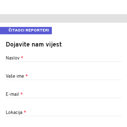
ČITAOCI REPORTERI
Dojavite nam vijest
Naslov
*
Vaše ime
*
E-mail
*
Lokacija
*