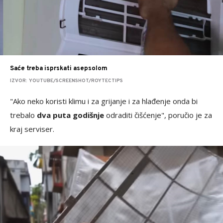
Saće treba isprskati asepsolom
IZVOR: YOUTUBE/SCREENSHOT/ROYTECTIPS
"Ako neko koristi klimu i za grijanje i za hlađenje onda bi
trebalo
dva puta godišnje
odraditi čišćenje", poručio je za
kraj serviser.