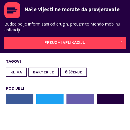
Naše vijesti ne morate da provjeravate
Budite bolje informisani od drugih, preuzmite Mondo mobilnu
aplikaciju
PREUZMI APLIKACIJU
TAGOVI
KLIMA
BAKTERIJE
ČIŠĆENJE
PODIJELI