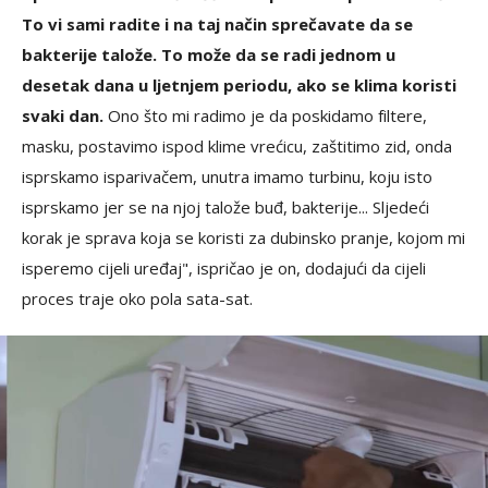
To vi sami radite i na taj način sprečavate da se
bakterije talože. To može da se radi jednom u
desetak dana u ljetnjem periodu, ako se klima koristi
svaki dan.
Ono što mi radimo je da poskidamo filtere,
masku, postavimo ispod klime vrećicu, zaštitimo zid, onda
isprskamo isparivačem, unutra imamo turbinu, koju isto
isprskamo jer se na njoj talože buđ, bakterije... Sljedeći
korak je sprava koja se koristi za dubinsko pranje, kojom mi
isperemo cijeli uređaj", ispričao je on, dodajući da cijeli
proces traje oko pola sata-sat.