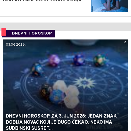
DNEVNI HOROSKOP
0
03.06.2026.
DNEVNI HOROSKOP ZA 3. JUN 2026: JEDAN ZNAK
DOBIJA NOVAC KOJI JE DUGO ČEKAO, NEKO IMA
SUDBINSKI SUSRET...