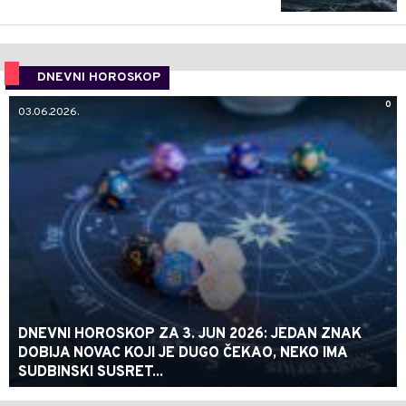
DNEVNI HOROSKOP
0
03.06.2026.
DNEVNI HOROSKOP ZA 3. JUN 2026: JEDAN ZNAK
DOBIJA NOVAC KOJI JE DUGO ČEKAO, NEKO IMA
SUDBINSKI SUSRET...