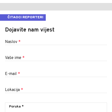
ČITAOCI REPORTERI
Dojavite nam vijest
Naslov
*
Vaše ime
*
E-mail
*
Lokacija
*