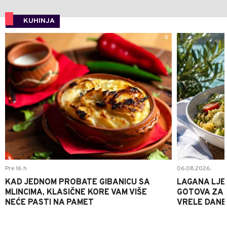
KUHINJA
0
Pre 16 h
06.08.2026.
KAD JEDNOM PROBATE GIBANICU SA
LAGANA LJE
MLINCIMA, KLASIČNE KORE VAM VIŠE
GOTOVA ZA 2
NEĆE PASTI NA PAMET
VRELE DANE