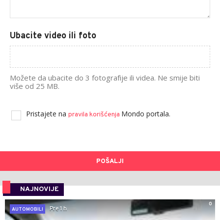
Ubacite video ili foto
Možete da ubacite do 3 fotografije ili videa. Ne smije biti
više od 25 MB.
Pristajete na
Mondo portala.
pravila korišćenja
POŠALJI
NAJNOVIJE
0
Pre 1 h
AUTOMOBILI