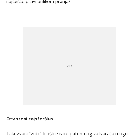
najčešće pravi prilikom pranja?
Otvoreni rajsferšlus
Takozvani "zubi" ili oštre ivice patentnog zatvarača mogu