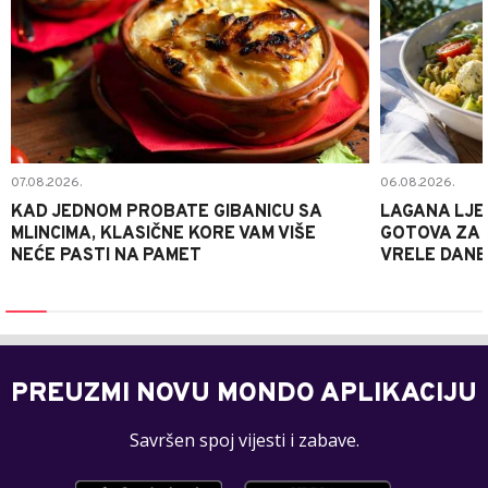
07.08.2026.
06.08.2026.
KAD JEDNOM PROBATE GIBANICU SA
LAGANA LJE
MLINCIMA, KLASIČNE KORE VAM VIŠE
GOTOVA ZA 2
NEĆE PASTI NA PAMET
VRELE DANE
PREUZMI NOVU MONDO APLIKACIJU
Savršen spoj vijesti i zabave.