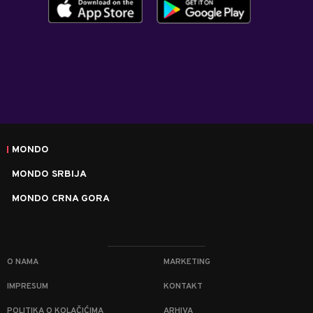
MONDO
MONDO SRBIJA
MONDO CRNA GORA
O NAMA
MARKETING
IMPRESUM
KONTAKT
POLITIKA O KOLAČIĆIMA
ARHIVA