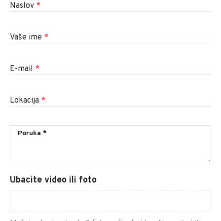
Naslov
*
Vaše ime
*
E-mail
*
Lokacija
*
Ubacite video ili foto