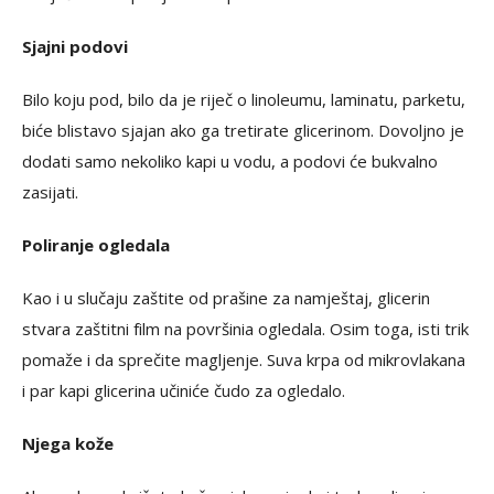
Sjajni podovi
Bilo koju pod, bilo da je riječ o linoleumu, laminatu, parketu,
biće blistavo sjajan ako ga tretirate glicerinom. Dovoljno je
dodati samo nekoliko kapi u vodu, a podovi će bukvalno
zasijati.
Poliranje ogledala
Kao i u slučaju zaštite od prašine za namještaj, glicerin
stvara zaštitni film na površinia ogledala. Osim toga, isti trik
pomaže i da sprečite magljenje. Suva krpa od mikrovlakana
i par kapi glicerina učiniće čudo za ogledalo.
Njega kože