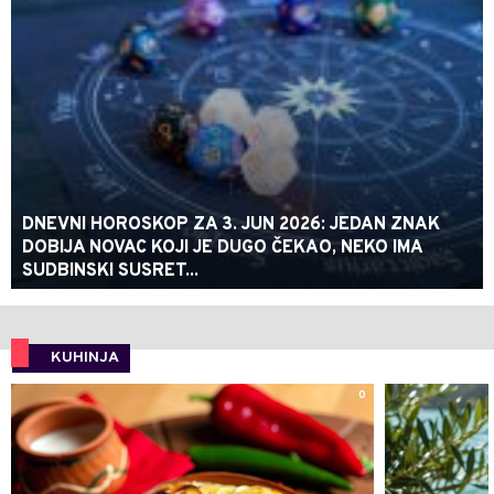
DNEVNI HOROSKOP ZA 3. JUN 2026: JEDAN ZNAK
DOBIJA NOVAC KOJI JE DUGO ČEKAO, NEKO IMA
SUDBINSKI SUSRET...
KUHINJA
0