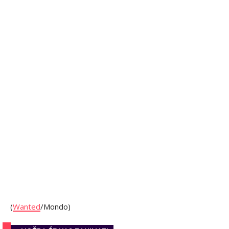
(
Wanted
/Mondo)