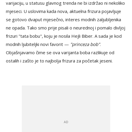
varijaciju, u statusu glavnog trenda ne bi izdržao ni nekoliko
mjeseci. U uslovima kada nova, aktuelna frizura pojavljuje
se gotovo dvaput mjesečno, interes modnih zaljubljenika
ne opada. Tako smo prije pisali o neurednoj i pomalo divljoj
frizuri "tata bobu", koju je nosila Hejli Biber. A sada je kod
modnih ljubiteljki novi favorit —
"princeza bob"
.
Objašnjavamo čime se ova varijanta boba razlikuje od
ostalih i zašto je to najbolja frizura za početak jeseni.