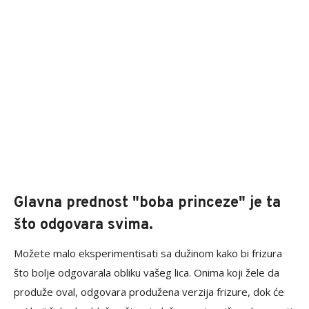
Glavna prednost "boba princeze" je ta
što odgovara svima.
Možete malo eksperimentisati sa dužinom kako bi frizura
što bolje odgovarala obliku vašeg lica. Onima koji žele da
produže oval, odgovara produžena verzija frizure, dok će