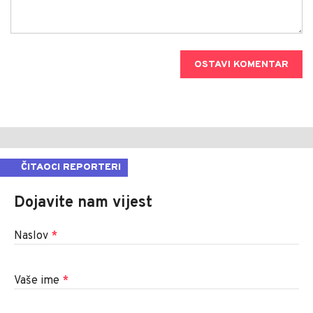
OSTAVI KOMENTAR
ČITAOCI REPORTERI
Dojavite nam vijest
Naslov
*
Vaše ime
*