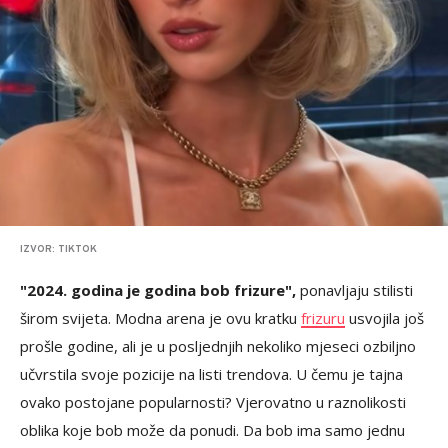
IZVOR: TIKTOK
"2024. godina je godina bob frizure",
ponavljaju stilisti
širom svijeta. Modna arena je ovu kratku
frizuru
usvojila još
prošle godine, ali je u posljednjih nekoliko mjeseci ozbiljno
učvrstila svoje pozicije na listi trendova. U čemu je tajna
ovako postojane popularnosti? Vjerovatno u raznolikosti
oblika koje bob može da ponudi. Da bob ima samo jednu