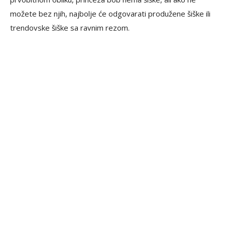
možete bez njih, najbolje će odgovarati produžene šiške ili
trendovske šiške sa ravnim rezom.