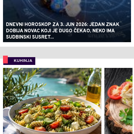
DNEVNI HOROSKOP ZA 3. JUN 2026: JEDAN ZNAK
DOBIJA NOVAC KOJI JE DUGO ČEKAO, NEKO IMA
SUDBINSKI SUSRET...
KUHINJA
0