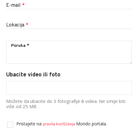
E-mail
*
Lokacija
*
Ubacite video ili foto
Možete da ubacite do 3 fotografije ili videa. Ne smije biti
više od 25 MB.
Pristajete na
Mondo portala.
pravila korišćenja