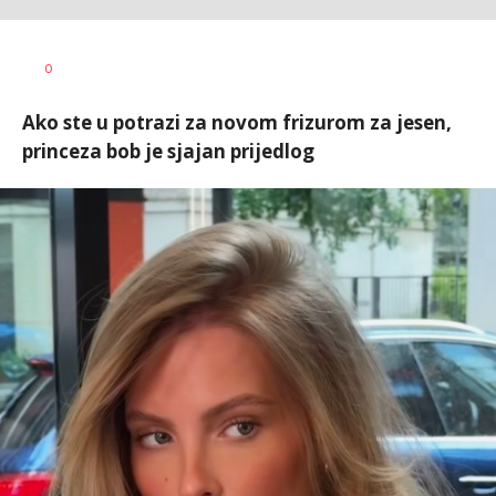
0
Ako ste u potrazi za novom frizurom za jesen,
princeza bob je sjajan prijedlog