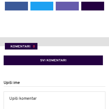
KOMENTARI
0
SVI KOMENTARI
Upiši ime