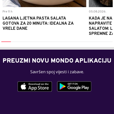
Pre 11 h
05.08.2026.
LAGANA LJETNA PASTA SALATA
KADA JE NA
GOTOVA ZA 20 MINUTA: IDEALNA ZA
NAPRAVITE 
VRELE DANE
SALATOM: LA
SPREMNE ZA
PREUZMI NOVU MONDO APLIKACIJU
Savršen spoj vijesti i zabave.