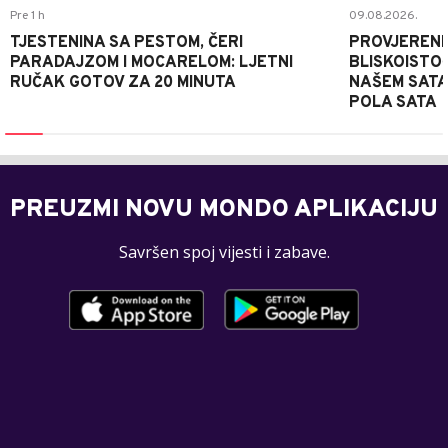
Pre 1 h
09.08.2026.
TJESTENINA SA PESTOM, ČERI
PROVJERENI
PARADAJZOM I MOCARELOM: LJETNI
BLISKOISTO
RUČAK GOTOV ZA 20 MINUTA
NAŠEM SATA
POLA SATA
PREUZMI NOVU MONDO APLIKACIJU
Savršen spoj vijesti i zabave.