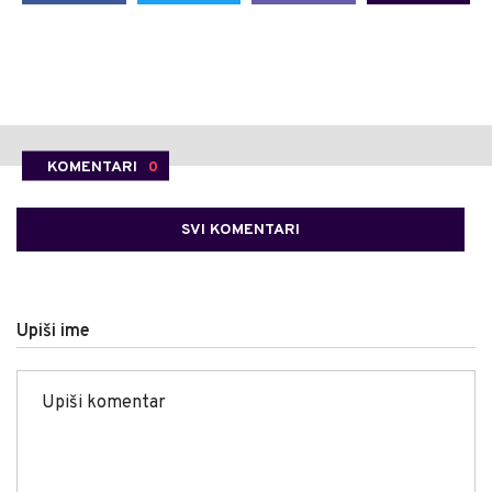
KOMENTARI
0
SVI KOMENTARI
Upiši ime