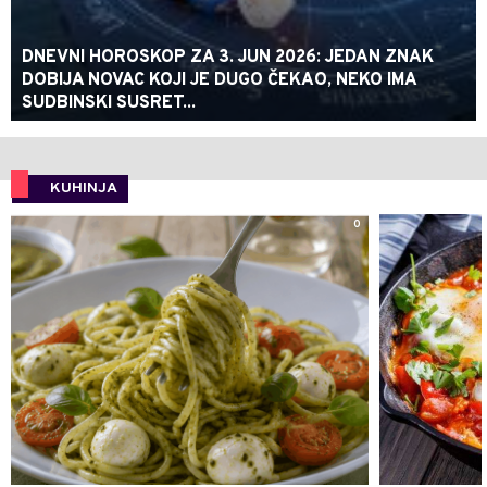
DNEVNI HOROSKOP ZA 3. JUN 2026: JEDAN ZNAK
DOBIJA NOVAC KOJI JE DUGO ČEKAO, NEKO IMA
SUDBINSKI SUSRET...
KUHINJA
0