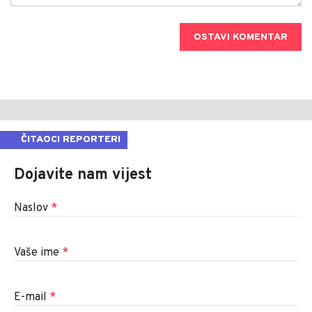
OSTAVI KOMENTAR
ČITAOCI REPORTERI
Dojavite nam vijest
Naslov
*
Vaše ime
*
E-mail
*