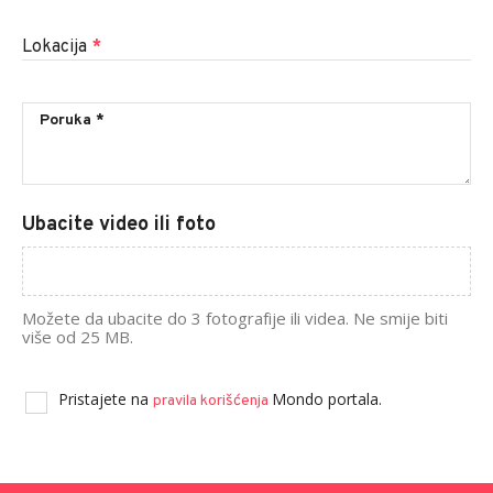
Lokacija
*
Ubacite video ili foto
Možete da ubacite do 3 fotografije ili videa. Ne smije biti
više od 25 MB.
Pristajete na
Mondo portala.
pravila korišćenja