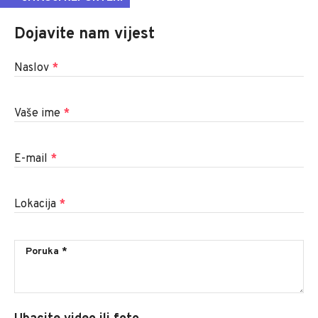
Dojavite nam vijest
Naslov
*
Vaše ime
*
E-mail
*
Lokacija
*