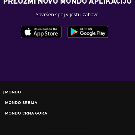
PREUZMI NOVU MONDO APLIKACIJU
Savršen spoj vijesti i zabave.
MONDO
MONDO SRBIJA
MONDO CRNA GORA