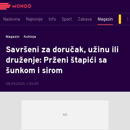
Naslovna
Najnovije
Info
Sport
Zabava
Magazin
M
Magazin
Kuhinja
Savršeni za doručak, užinu ili
druženje: Prženi štapići sa
šunkom i sirom
08.05.2025. / 06:30