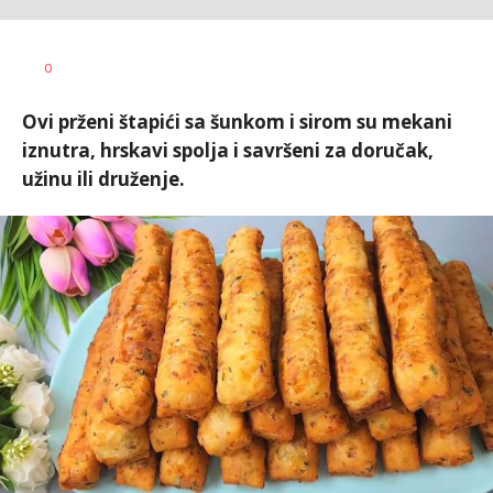
0
Ovi prženi štapići sa šunkom i sirom su mekani
iznutra, hrskavi spolja i savršeni za doručak,
užinu ili druženje.