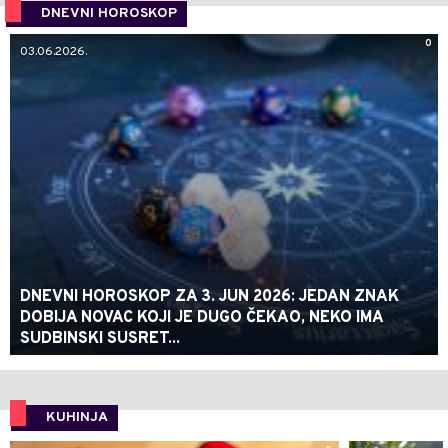
DNEVNI HOROSKOP
0
03.06.2026.
DNEVNI HOROSKOP ZA 3. JUN 2026: JEDAN ZNAK
DOBIJA NOVAC KOJI JE DUGO ČEKAO, NEKO IMA
SUDBINSKI SUSRET...
KUHINJA