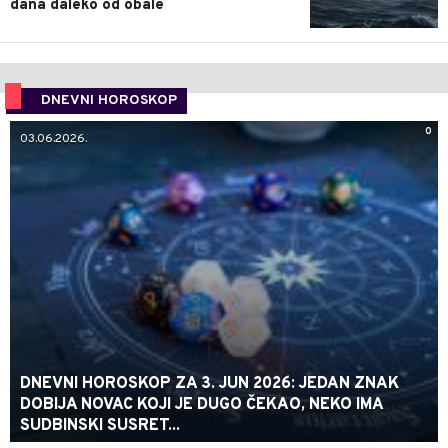
dana daleko od obale
DNEVNI HOROSKOP
0
03.06.2026.
DNEVNI HOROSKOP ZA 3. JUN 2026: JEDAN ZNAK
DOBIJA NOVAC KOJI JE DUGO ČEKAO, NEKO IMA
SUDBINSKI SUSRET...