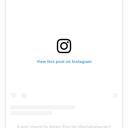
View this post on Instagram
A post shared by Agnes Pusztai (@whatgigiwears)