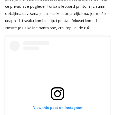
će privući sve poglede! Torba s leopard printom i zlatnim
detaljima savršena je za izlaske s prijateljicama, jer može
unaprediti svaku kombinaciju i postati fokusni komad.
Nosite je uz kožne pantalone, crni top i nude ruž.
View this post on Instagram