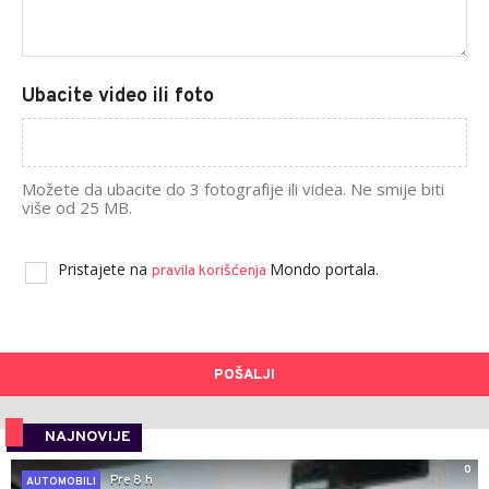
Ubacite video ili foto
Možete da ubacite do 3 fotografije ili videa. Ne smije biti
više od 25 MB.
Pristajete na
Mondo portala.
pravila korišćenja
POŠALJI
NAJNOVIJE
0
Pre 8 h
AUTOMOBILI