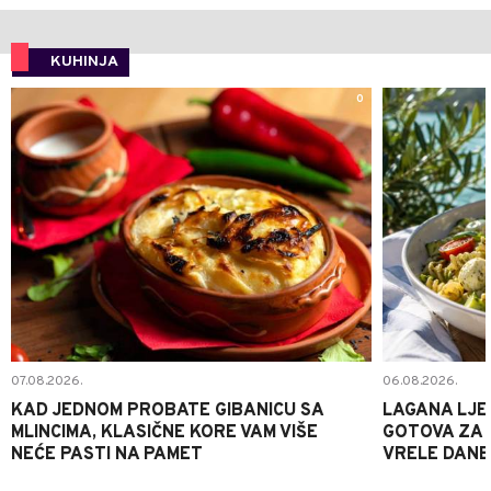
KUHINJA
0
07.08.2026.
06.08.2026.
KAD JEDNOM PROBATE GIBANICU SA
LAGANA LJE
MLINCIMA, KLASIČNE KORE VAM VIŠE
GOTOVA ZA 2
NEĆE PASTI NA PAMET
VRELE DANE