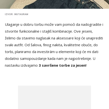
IZVOR: INSTAGRAM
Ulaganje u dobru torbu može vam pomoći da nadogradite i
stvorite funkcionalne i stajliš kombinacije. Ove jeseni,
želimo da stavimo naglasak na aksesoare koji će unaprediti
svaki autfit. Od šalova, finog nakita, kvalitetne obuće, do
torbi, planiramo da investirám u elemente koji će mi dati
dodatno samopouzdanje kada nam je najpotrebnije. U
nastavku izdvajamo
3 savršene torbe za jesen!