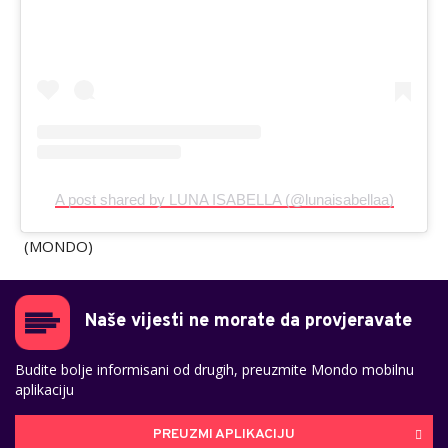
A post shared by LUNA ISABELLA (@lunaisabellaa)
(MONDO)
Naše vijesti ne morate da provjeravate
Budite bolje informisani od drugih, preuzmite Mondo mobilnu
aplikaciju
PREUZMI APLIKACIJU