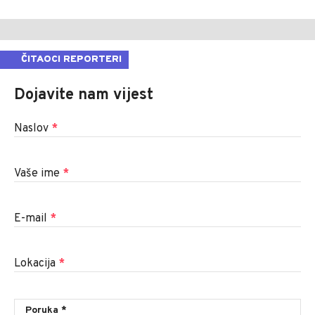
ČITAOCI REPORTERI
Dojavite nam vijest
Naslov
*
Vaše ime
*
E-mail
*
Lokacija
*