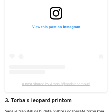
View this post on Instagram
A post shared by Araqs (@parisianamour)
3. Torba s leopard printom
Sada je trenutak da budete hrabre i odaberete torbu koja