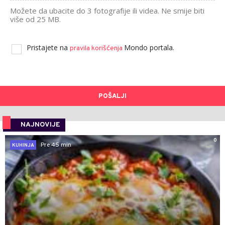
Možete da ubacite do 3 fotografije ili videa. Ne smije biti
više od 25 MB.
Pristajete na
Mondo portala.
pravila korišćenja
POŠALJI
NAJNOVIJE
0
Pre 45 min
KUHINJA