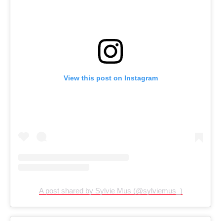
View this post on Instagram
A post shared by Sylvie Mus (@sylviemus_)