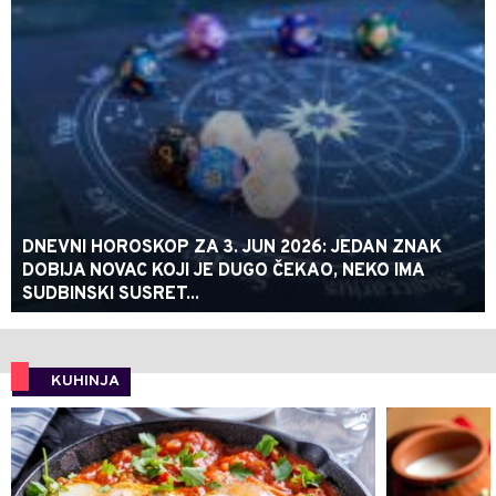
DNEVNI HOROSKOP ZA 3. JUN 2026: JEDAN ZNAK
DOBIJA NOVAC KOJI JE DUGO ČEKAO, NEKO IMA
SUDBINSKI SUSRET...
KUHINJA
0