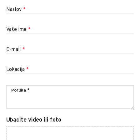
Naslov
*
Vaše ime
*
E-mail
*
Lokacija
*
Ubacite video ili foto