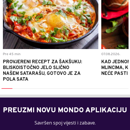
Pre 45 min
07.08.2026.
PROVJERENI RECEPT ZA ŠAKŠUKU:
KAD JEDNOM
BLISKOISTOČNO JELO SLIČNO
MLINCIMA, K
NAŠEM SATARAŠU, GOTOVO JE ZA
NEĆE PASTI
POLA SATA
PREUZMI NOVU MONDO APLIKACIJU
Savršen spoj vijesti i zabave.