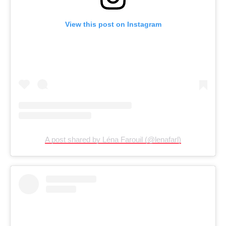
View this post on Instagram
A post shared by Léna Farouil (@lenafarl)