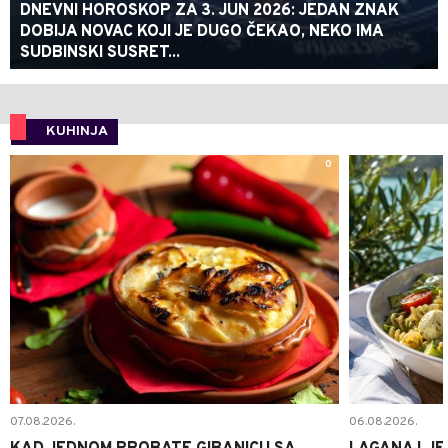
DNEVNI HOROSKOP ZA 3. JUN 2026: JEDAN ZNAK
DOBIJA NOVAC KOJI JE DUGO ČEKAO, NEKO IMA
SUDBINSKI SUSRET...
KUHINJA
0
07.08.2026.
06.08.2026.