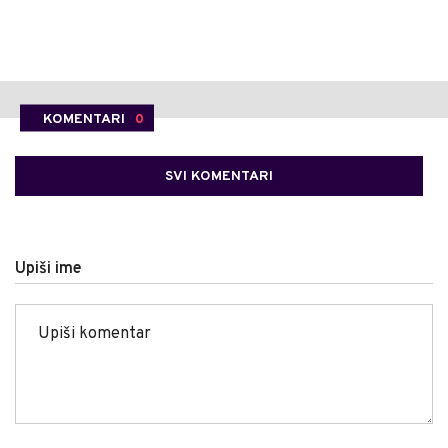
KOMENTARI
0
SVI KOMENTARI
Upiši ime