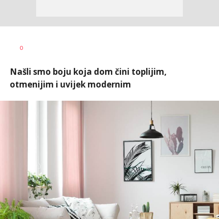
0
Našli smo boju koja dom čini toplijim,
otmenijim i uvijek modernim