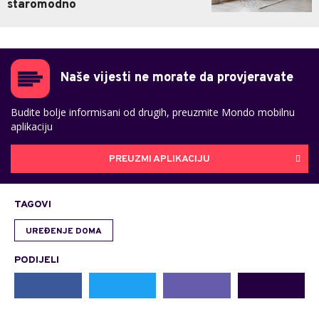
staromodno
Naše vijesti ne morate da provjeravate
Budite bolje informisani od drugih, preuzmite Mondo mobilnu
aplikaciju
PREUZMI APLIKACIJU
TAGOVI
UREĐENJE DOMA
PODIJELI