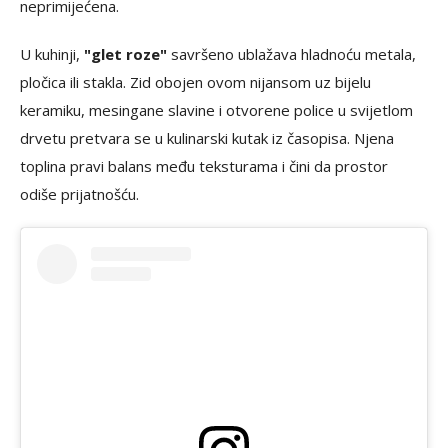
neprimijećena.
U kuhinji,
"glet roze"
savršeno ublažava hladnoću metala,
pločica ili stakla. Zid obojen ovom nijansom uz bijelu
keramiku, mesingane slavine i otvorene police u svijetlom
drvetu pretvara se u kulinarski kutak iz časopisa. Njena
toplina pravi balans među teksturama i čini da prostor
odiše prijatnošću.