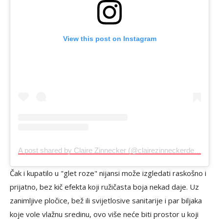
View this post on Instagram
A post shared by Claire Zinnecker (@clairezinneckerdesign)
Čak i kupatilo u "glet roze" nijansi može izgledati raskošno i
prijatno, bez kič efekta koji ružičasta boja nekad daje. Uz
zanimljive pločice, bež ili svijetlosive sanitarije i par biljaka
koje vole vlažnu sredinu, ovo više neće biti prostor u koji