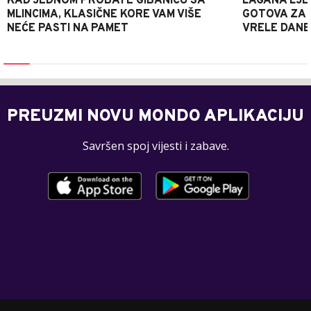
KAD JEDNOM PROBATE GIBANICU SA
LAGANA LJE
MLINCIMA, KLASIČNE KORE VAM VIŠE
GOTOVA ZA 2
NEĆE PASTI NA PAMET
VRELE DANE
PREUZMI NOVU MONDO APLIKACIJU
Savršen spoj vijesti i zabave.