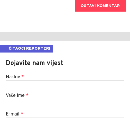
OSTAVI KOMENTAR
ČITAOCI REPORTERI
Dojavite nam vijest
Naslov
*
Vaše ime
*
E-mail
*