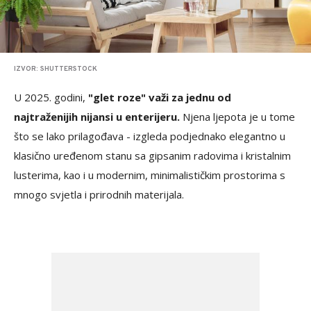
IZVOR: SHUTTERSTOCK
U 2025. godini,
"glet roze" važi za jednu od
najtraženijih nijansi u enterijeru.
Njena ljepota je u tome
što se lako prilagođava - izgleda podjednako elegantno u
klasično uređenom stanu sa gipsanim radovima i kristalnim
lusterima, kao i u modernim, minimalističkim prostorima s
mnogo svjetla i prirodnih materijala.