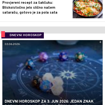
Provjereni recept za šakšuku:
Bliskoistočno jelo slično našem
satarašu, gotovo je za pola sata
DNEVNI HOROSKOP
0
03.06.2026.
DNEVNI HOROSKOP ZA 3. JUN 2026: JEDAN ZNAK