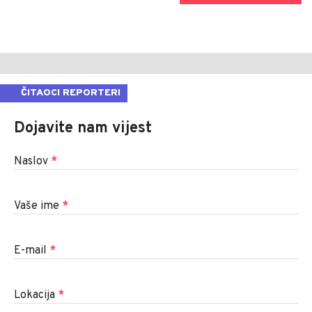
ČITAOCI REPORTERI
Dojavite nam vijest
Naslov
*
Vaše ime
*
E-mail
*
Lokacija
*