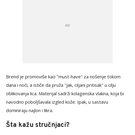
Brend je promoviše kao "must-have" za nošenje tokom
dana i noći, a ističe da pruža "jak, ciljani pritisak" u cilju
oblikovanja lica. Materijal sadrži kolagenska vlakna, koja bi
navodno poboljšavala izgled kože. Ipak, u sastavu
dominiraju najlon i likra.
Šta kažu stručnjaci?