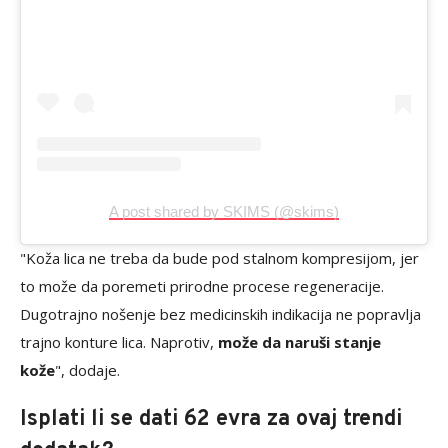
A post shared by SKIMS (@skims)
"Koža lica ne treba da bude pod stalnom kompresijom, jer
to može da poremeti prirodne procese regeneracije.
Dugotrajno nošenje bez medicinskih indikacija ne popravlja
trajno konture lica. Naprotiv,
može da naruši stanje
kože
", dodaje.
Isplati li se dati 62 evra za ovaj trendi