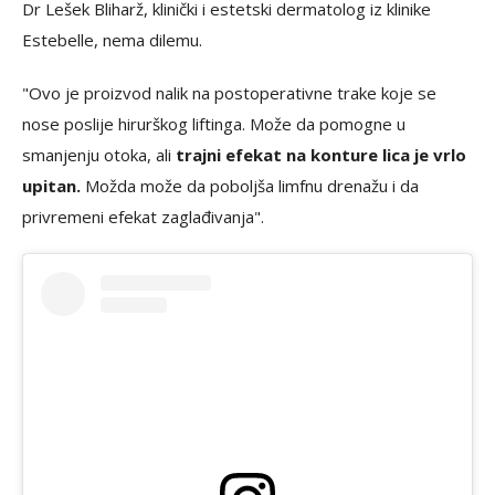
Dr Lešek Bliharž, klinički i estetski dermatolog iz klinike
Estebelle, nema dilemu.
"Ovo je proizvod nalik na postoperativne trake koje se
nose poslije hirurškog liftinga. Može da pomogne u
smanjenju otoka, ali
trajni efekat na konture lica je vrlo
upitan.
Možda može da poboljša limfnu drenažu i da
privremeni efekat zaglađivanja".