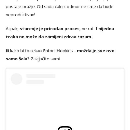
postaje oružje. Od sada čak ni odmor ne sme da bude
neproduktivan!
A ipak,
starenje je prirodan proces,
ne rat.
I nijedna
traka ne može da zamijeni zdrav razum.
Ili kako bi to rekao Entoni Hopkins -
možda je sve ovo
samo šala?
Zaključite sami.