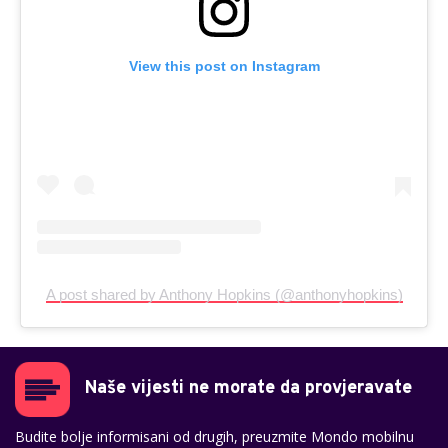
View this post on Instagram
A post shared by Anthony Hopkins (@anthonyhopkins)
Naše vijesti ne morate da provjeravate
Budite bolje informisani od drugih, preuzmite Mondo mobilnu