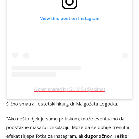
View this post on Instagram
A post shared by SKIMS (@skims)
Slično smatra i estetski hirurg dr Malgožata Legocka.
"Ako nešto djeluje samo pritiskom, može eventualno da
podstakne masažu i cirkulaciju. Može da se dobije trenutni
efekat i lijepa fotka za Instagram, ali
dugoročno? Teško
".