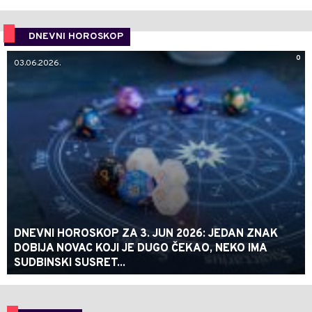
DNEVNI HOROSKOP
0
03.06.2026.
DNEVNI HOROSKOP ZA 3. JUN 2026: JEDAN ZNAK
DOBIJA NOVAC KOJI JE DUGO ČEKAO, NEKO IMA
SUDBINSKI SUSRET...