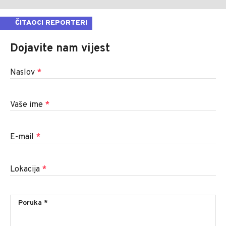
ČITAOCI REPORTERI
Dojavite nam vijest
Naslov
*
Vaše ime
*
E-mail
*
Lokacija
*