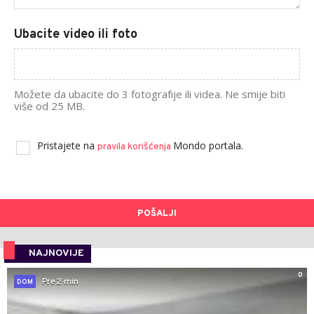
Ubacite video ili foto
Možete da ubacite do 3 fotografije ili videa. Ne smije biti
više od 25 MB.
Pristajete na
Mondo portala.
pravila korišćenja
POŠALJI
NAJNOVIJE
0
Pre 2 min
DOM