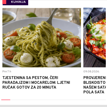
KUHINJA
0
Pre 7 h
09.08.2026.
TJESTENINA SA PESTOM, ČERI
PROVJERENI
PARADAJZOM I MOCARELOM: LJETNI
BLISKOISTO
RUČAK GOTOV ZA 20 MINUTA
NAŠEM SATA
POLA SATA