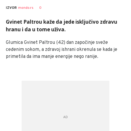
0
IZVOR
mondo.rs
Gvinet Paltrou kaže da jede isključivo zdravu
hranu i da u tome uživa.
Glumica Gvinet Paltrou (42) dan započinje sveže
ceđenim sokom, a zdravoj ishrani okrenula se kada je
primetila da ima manje energije nego ranije.