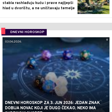
stabla rashlađuju kuću i prave najljepši
hlad u dvorištu, a ne uništavaju temelje
DNEVNI HOROSKOP
0
03.06.2026.
DNEVNI HOROSKOP ZA 3. JUN 2026: JEDAN ZNAK
DOBIJA NOVAC KOJI JE DUGO ČEKAO, NEKO IMA