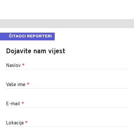
ČITAOCI REPORTERI
Dojavite nam vijest
Naslov
*
Vaše ime
*
E-mail
*
Lokacija
*