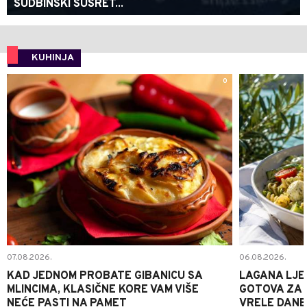
SUDBINSKI SUSRET...
KUHINJA
0
07.08.2026.
06.08.2026.
KAD JEDNOM PROBATE GIBANICU SA
LAGANA LJE
MLINCIMA, KLASIČNE KORE VAM VIŠE
GOTOVA ZA 2
NEĆE PASTI NA PAMET
VRELE DANE