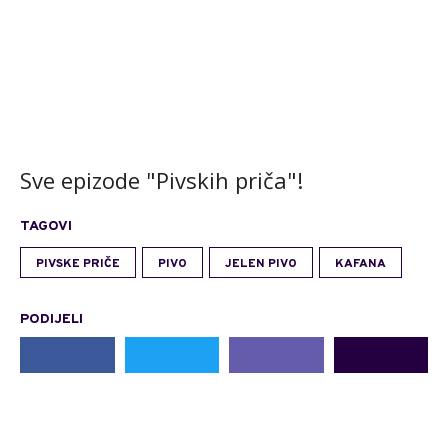
Sve epizode "Pivskih priča"!
TAGOVI
PIVSKE PRIČE
PIVO
JELEN PIVO
KAFANA
PODIJELI