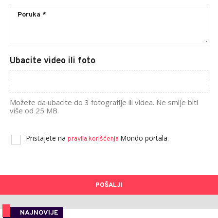
Ubacite video ili foto
Možete da ubacite do 3 fotografije ili videa. Ne smije biti
više od 25 MB.
Pristajete na
Mondo portala.
pravila korišćenja
POŠALJI
NAJNOVIJE