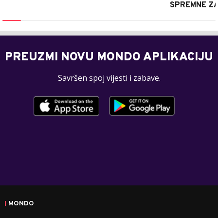
SPREMNE ZA
PREUZMI NOVU MONDO APLIKACIJU
Savršen spoj vijesti i zabave.
MONDO