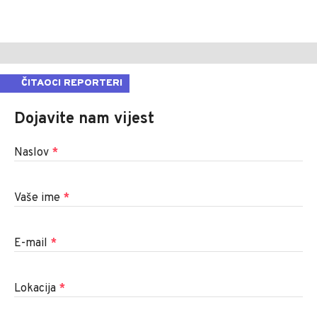
ČITAOCI REPORTERI
Dojavite nam vijest
Naslov
*
Vaše ime
*
E-mail
*
Lokacija
*