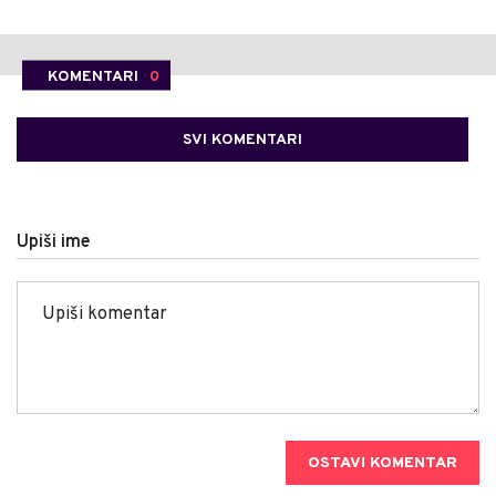
KOMENTARI
0
SVI KOMENTARI
Upiši ime
OSTAVI KOMENTAR