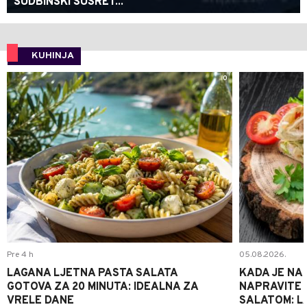
SUDBINSKI SUSRET...
KUHINJA
0
Pre 4 h
05.08.2026.
LAGANA LJETNA PASTA SALATA
KADA JE NA
GOTOVA ZA 20 MINUTA: IDEALNA ZA
NAPRAVITE 
VRELE DANE
SALATOM: LA