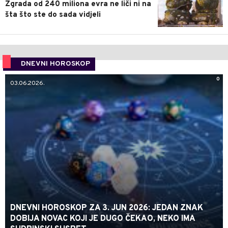
Zgrada od 240 miliona evra ne liči ni na
šta što ste do sada vidjeli
DNEVNI HOROSKOP
0
03.06.2026.
DNEVNI HOROSKOP ZA 3. JUN 2026: JEDAN ZNAK
DOBIJA NOVAC KOJI JE DUGO ČEKAO, NEKO IMA