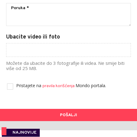
Ubacite video ili foto
Možete da ubacite do 3 fotografije ili videa. Ne smije biti
više od 25 MB.
Pristajete na
Mondo portala.
pravila korišćenja
POŠALJI
NAJNOVIJE