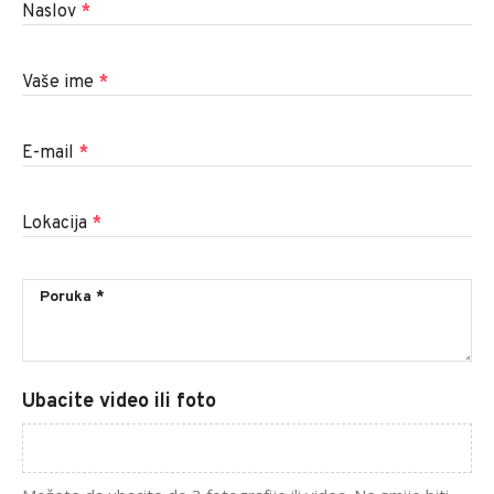
Naslov
*
Vaše ime
*
E-mail
*
Lokacija
*
Ubacite video ili foto