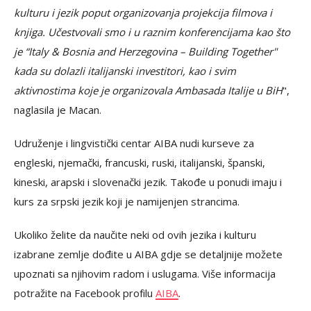
kulturu i jezik poput organizovanja projekcija filmova i
knjiga. Učestvovali smo i u raznim konferencijama kao što
je “Italy & Bosnia and Herzegovina – Building Together"
kada su dolazli italijanski investitori, kao i svim
aktivnostima koje je organizovala Ambasada Italije u BiH
",
naglasila je Macan.
Udruženje i lingvistički centar AIBA nudi kurseve za
engleski, njemački, francuski, ruski, italijanski, španski,
kineski, arapski i slovenački jezik. Takođe u ponudi imaju i
kurs za srpski jezik koji je namijenjen strancima.
Ukoliko želite da naučite neki od ovih jezika i kulturu
izabrane zemlje dođite u AIBA gdje se detaljnije možete
upoznati sa njihovim radom i uslugama. Više informacija
potražite na Facebook profilu
AIBA
.