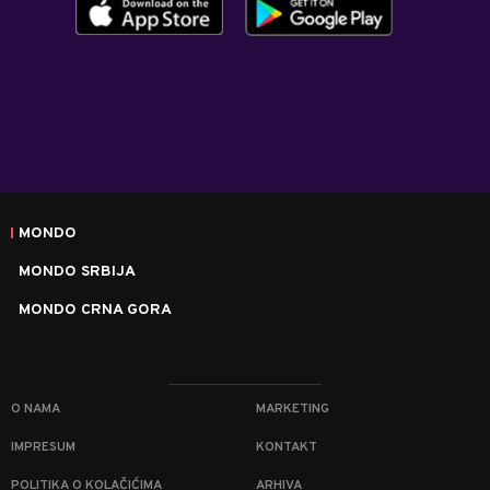
MONDO
MONDO SRBIJA
MONDO CRNA GORA
O NAMA
MARKETING
IMPRESUM
KONTAKT
POLITIKA O KOLAČIĆIMA
ARHIVA