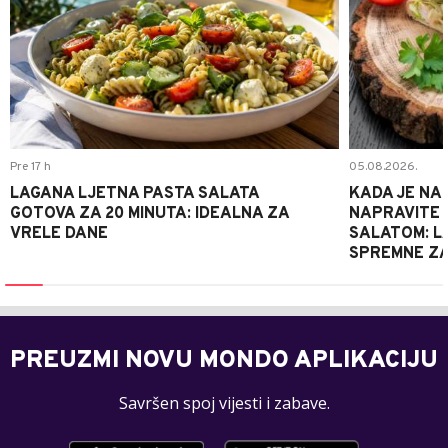
Pre 17 h
05.08.2026.
LAGANA LJETNA PASTA SALATA
KADA JE NA
GOTOVA ZA 20 MINUTA: IDEALNA ZA
NAPRAVITE 
VRELE DANE
SALATOM: LA
SPREMNE ZA
PREUZMI NOVU MONDO APLIKACIJU
Savršen spoj vijesti i zabave.