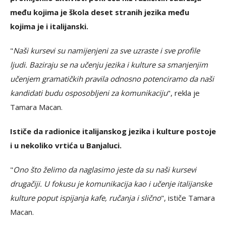
među kojima je škola deset stranih jezika među
kojima je i italijanski.
"
Naši kursevi su namijenjeni za sve uzraste i sve profile
ljudi. Baziraju se na učenju jezika i kulture sa smanjenjim
učenjem gramatičkih pravila odnosno potenciramo da naši
kandidati budu osposobljeni za komunikaciju
", rekla je
Tamara Macan.
Ističe da radionice italijanskog jezika i kulture postoje
i u nekoliko vrtića u Banjaluci.
"
Ono što želimo da naglasimo jeste da su naši kursevi
drugačiji. U fokusu je komunikacija kao i učenje italijanske
kulture poput ispijanja kafe, ručanja i slično
", ističe Tamara
Macan.