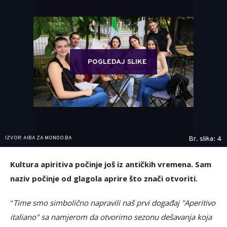
POGLEDAJ SLIKE
IZVOR: AIBA ZA MONDO.BA
Br. slika: 4
Kultura apiritiva počinje još iz antičkih vremena. Sam
naziv počinje od glagola aprire što znači otvoriti.
"
Time smo simbolično napravili naš prvi događaj "Aperitivo
italiano" sa namjerom da otvorimo sezonu dešavanja koja