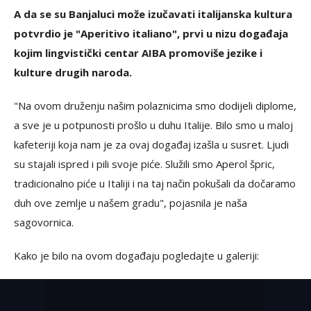
A da se su Banjaluci može izučavati italijanska kultura
potvrdio je "Aperitivo italiano", prvi u nizu događaja
kojim lingvistički centar AIBA promoviše jezike i
kulture drugih naroda.
"Na ovom druženju našim polaznicima smo dodijeli diplome,
a sve je u potpunosti prošlo u duhu Italije. Bilo smo u maloj
kafeteriji koja nam je za ovaj događaj izašla u susret. Ljudi
su stajali ispred i pili svoje piće. Služili smo Aperol špric,
tradicionalno piće u Italiji i na taj način pokušali da dočaramo
duh ove zemlje u našem gradu", pojasnila je naša
sagovornica.
Kako je bilo na ovom događaju pogledajte u galeriji: