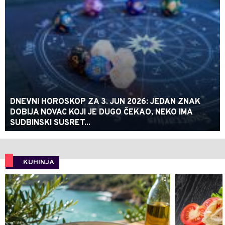
DNEVNI HOROSKOP ZA 3. JUN 2026: JEDAN ZNAK
DOBIJA NOVAC KOJI JE DUGO ČEKAO, NEKO IMA
SUDBINSKI SUSRET...
KUHINJA
0