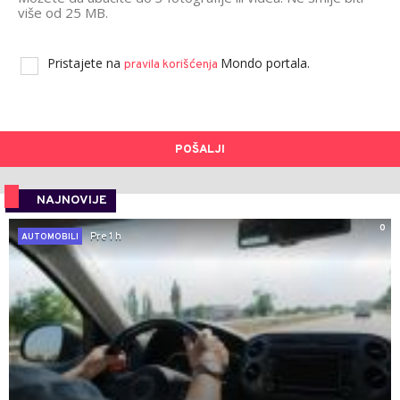
više od 25 MB.
Pristajete na
Mondo portala.
pravila korišćenja
POŠALJI
NAJNOVIJE
0
Pre 1 h
AUTOMOBILI