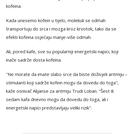
kofeina.
Kada unesemo kofein u tijelo, molekuli se odmah
transportuju do srca i mozga kroz krvotok, tako da se
efekti kofeina osjećaju manje-više odmah.
Ali, pored kafe, sve su popularniji energetski napici, koji
inače sadrže dosta kofeina.
"Ne morate da imate slabo srce da biste doživjeli aritmiju –
stimulanti koji sadrže kofein mogu da dovedu do toga",
kaže osnivač Alijanse za aritmiju Trudi Loban. "Šest ili
sedam kafa dnevno mogu da dovedu do toga, ali i
energetski napici predstavljaju veliki rizik".