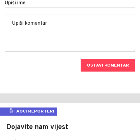
Upiši ime
OSTAVI KOMENTAR
ČITAOCI REPORTERI
Dojavite nam vijest