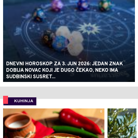
DNEVNI HOROSKOP ZA 3. JUN 2026: JEDAN ZNAK
DOBIJA NOVAC KOJI JE DUGO ČEKAO, NEKO IMA
SUDBINSKI SUSRET...
KUHINJA
0