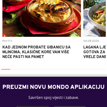
Pre 17 h
06.08.2026.
KAD JEDNOM PROBATE GIBANICU SA
LAGANA LJE
MLINCIMA, KLASIČNE KORE VAM VIŠE
GOTOVA ZA 2
NEĆE PASTI NA PAMET
VRELE DANE
PREUZMI NOVU MONDO APLIKACIJU
Savršen spoj vijesti i zabave.