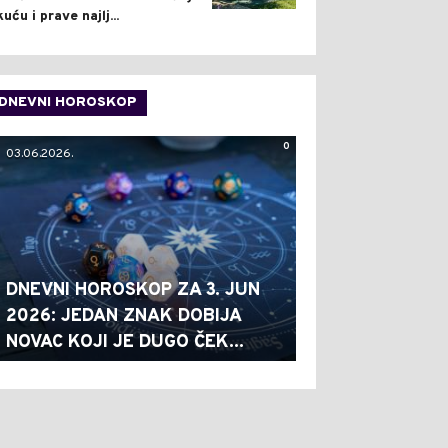
kuću i prave najlj...
DNEVNI HOROSKOP
0
03.06.2026.
DNEVNI HOROSKOP ZA 3. JUN
2026: JEDAN ZNAK DOBIJA
NOVAC KOJI JE DUGO ČEK...