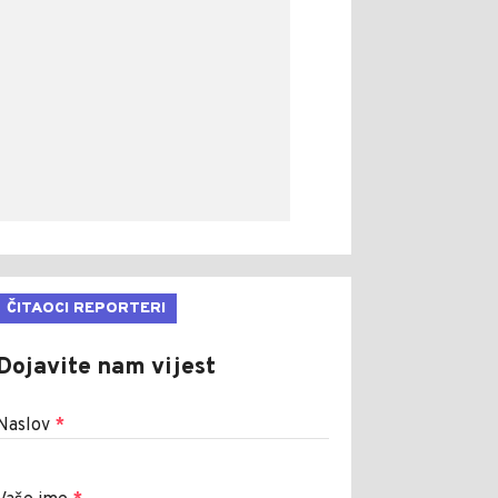
ČITAOCI REPORTERI
Dojavite nam vijest
Naslov
*