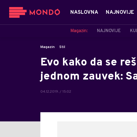
NASLOVNA
NAJNOVIJE
Magazin:
NAJNOVIJE
KU
Magazin
Stil
Evo kako da se reš
jednom zauvek: Sav
04.12.2019. / 15:02