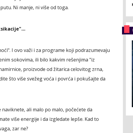
utu. Ni manje, ni više od toga.
sikacije"…
 noći". I ovo važi i za programe koji podrazumevaju
nim sokovima, ili bilo kakvim rešenjima "iz
namirnice, proizvode od žitarica celovitog zrna,
edite što više svežeg voća i povrća i pokušajte da
naviknete, ali malo po malo, počećete da
ate više energije i da izgledate lepše. Kad to
vaga, zar ne?