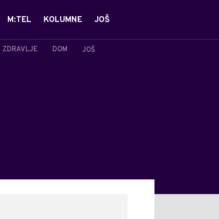
M:TEL
KOLUMNE
JOŠ
ZDRAVLJE
DOM
JOŠ