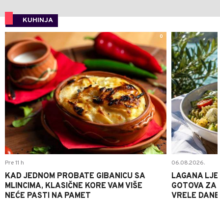
KUHINJA
0
Pre 11 h
06.08.2026.
KAD JEDNOM PROBATE GIBANICU SA
LAGANA LJE
MLINCIMA, KLASIČNE KORE VAM VIŠE
GOTOVA ZA 2
NEĆE PASTI NA PAMET
VRELE DANE