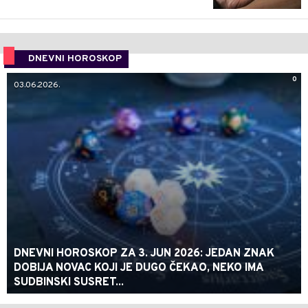
DNEVNI HOROSKOP
0
03.06.2026.
DNEVNI HOROSKOP ZA 3. JUN 2026: JEDAN ZNAK
DOBIJA NOVAC KOJI JE DUGO ČEKAO, NEKO IMA
SUDBINSKI SUSRET...