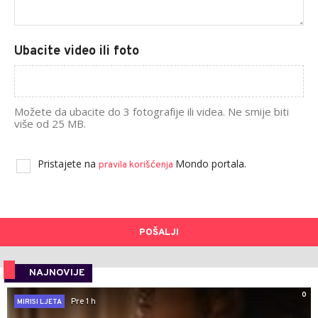
Ubacite video ili foto
Možete da ubacite do 3 fotografije ili videa. Ne smije biti
više od 25 MB.
Pristajete na
Mondo portala.
pravila korišćenja
POŠALJI
NAJNOVIJE
0
Pre 1 h
MIRISI LJETA