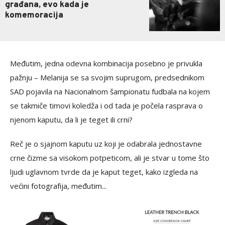
građana, evo kada je
komemoracija
Međutim, jedna odevna kombinacija posebno je privukla
pažnju – Melanija se sa svojim suprugom, predsednikom
SAD pojavila na Nacionalnom šampionatu fudbala na kojem
se takmiče timovi koledža i od tada je počela rasprava o
njenom kaputu, da li je teget ili crni?
Reč je o sjajnom kaputu uz koji je odabrala jednostavne
crne čizme sa visokom potpeticom, ali je stvar u tome što
ljudi uglavnom tvrde da je kaput teget, kako izgleda na
većini fotografija, međutim...