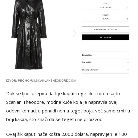
IZVOR: PROMO/US.SCANLANTHEODORE.COM
Dok se ljudi prepiru da li je kaput teget ili crni, na sajtu
Scanlan Theodore, modne kuće koja je napravila ovaj
odevni komad, u ponudi nema teget boja, već samo crni i u
boji kakaa, što znači da se teget i ne proizvodi.
Ovaj šik kaput inače košta 2.000 dolara, napravljen je 100