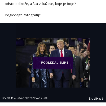
odsto od kože, a šta vi kažete, koje je boje?
Pogledajte fotografije...
POGLEDAJ SLIKE
IZVOR: TANJUG/AP PHOTO/ EVAN VUCCI
Br. slika: 6