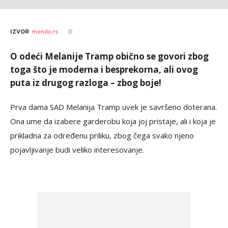
0
IZVOR
mondo.rs
O odeći Melanije Tramp obično se govori zbog
toga što je moderna i besprekorna, ali ovog
puta iz drugog razloga – zbog boje!
Prva dama SAD Melanija Tramp uvek je savršeno doterana.
Ona ume da izabere garderobu koja joj pristaje, ali i koja je
prikladna za određenu priliku, zbog čega svako njeno
pojavljivanje budi veliko interesovanje.