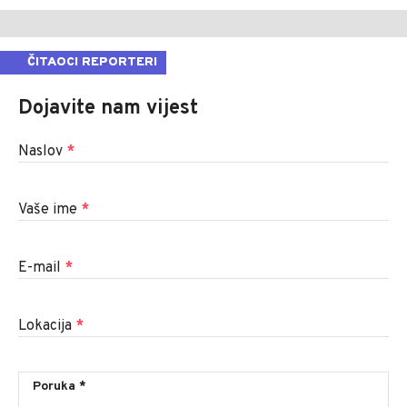
ČITAOCI REPORTERI
Dojavite nam vijest
Naslov
*
Vaše ime
*
E-mail
*
Lokacija
*