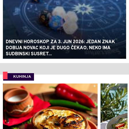
DNEVNI HOROSKOP ZA 3. JUN 2026: JEDAN ZNAK
DOBIJA NOVAC KOJI JE DUGO ČEKAO, NEKO IMA
SUDBINSKI SUSRET...
KUHINJA
0