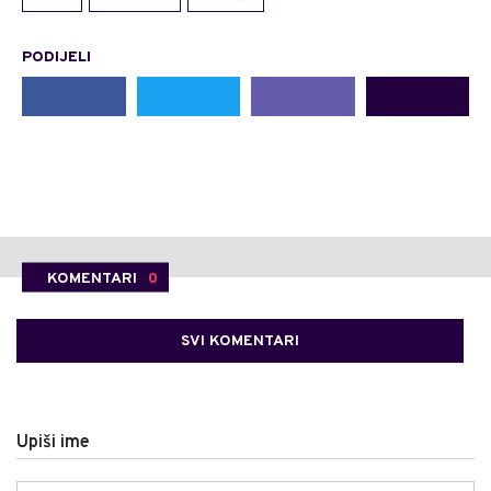
PODIJELI
KOMENTARI
0
SVI KOMENTARI
Upiši ime