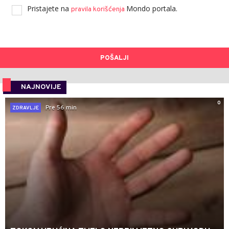
Pristajete na
Mondo portala.
pravila korišćenja
POŠALJI
NAJNOVIJE
0
Pre 56 min
ZDRAVLJE