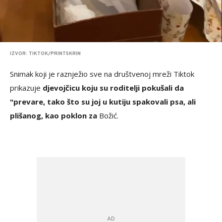
IZVOR: TIKTOK/PRINTSKRIN
Snimak koji je raznježio sve na društvenoj mreži Tiktok
prikazuje
djevojčicu koju su roditelji pokušali da
"prevare, tako što su joj u kutiju spakovali psa, ali
plišanog, kao poklon za
Božić.