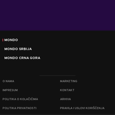
MONDO
MONDO SRBIJA
MONDO CRNA GORA
O NAMA
MARKETING
IMPRESUM
KONTAKT
POLITIKA O KOLAČIĆIMA
ARHIVA
POLITIKA PRIVATNOSTI
PRAVILA I USLOVI KORIŠĆENJA