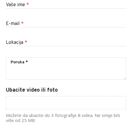
Vaše ime
*
E-mail
*
Lokacija
*
Ubacite video ili foto
Možete da ubacite do 3 fotografije ili videa. Ne smije biti
više od 25 MB.