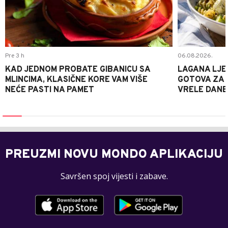
Pre 3 h
06.08.2026.
KAD JEDNOM PROBATE GIBANICU SA
LAGANA LJE
MLINCIMA, KLASIČNE KORE VAM VIŠE
GOTOVA ZA 2
NEĆE PASTI NA PAMET
VRELE DANE
PREUZMI NOVU MONDO APLIKACIJU
Savršen spoj vijesti i zabave.