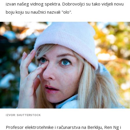
izvan našeg vidnog spektra. Dobrovoljci su tako vidjeli novu
boju koju su naučnici nazvali "olo".
IZVOR: SHUTTERSTOCK
Profesor elektrotehnike i računarstva na Berkliju, Ren Ng i