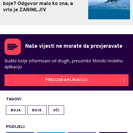
boje? Odgovor malo ko zna, a
vrlo je ZANIMLJIV
Naše vijesti ne morate da provjeravate
Budite bolje informisani od drugih, preuzmite Mondo mobilnu
aplikaciju
PREUZMI APLIKACIJU
TAGOVI
BOJA
BOJE
OČI
PODIJELI