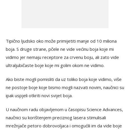
Tipično ljudsko oko može primijetiti manje od 10 miliona
boja. S druge strane, pčele ne vide većinu boja koje mi
vidimo jer nemaju receptore za crvenu boju, ali zato vide
ultraljubičaste boje koje mi golim okom ne vidimo.
Ako biste mogli pomisliti da uz toliko boja koje vidimo, više
ne postoje boje koje bismo mogli nazvati novim, naučnici su
ipak uspjeli otkriti novi svijet boja.
U naučnom radu objavljenom u časopisu Science Advances,
naučnici su korištenjem preciznog lasera stimulisali
mrežnjače petoro dobrovoljaca i omogućili im da vide boje