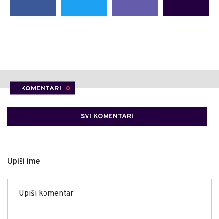
KOMENTARI
0
SVI KOMENTARI
Upiši ime