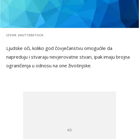
IZVOR: SHUTTERSTOCK
Ljudske oči, koliko god čovječanstvu omogućile da
napreduju i stvaraju nevjerovatne stvari, ipak imaju brojna
ograničenja u odnosu na one životinjske.