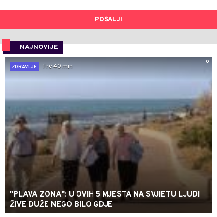
POŠALJI
NAJNOVIJE
0
Pre 40 min
ZDRAVLJE
"PLAVA ZONA": U OVIH 5 MJESTA NA SVJIETU LJUDI
ŽIVE DUŽE NEGO BILO GDJE