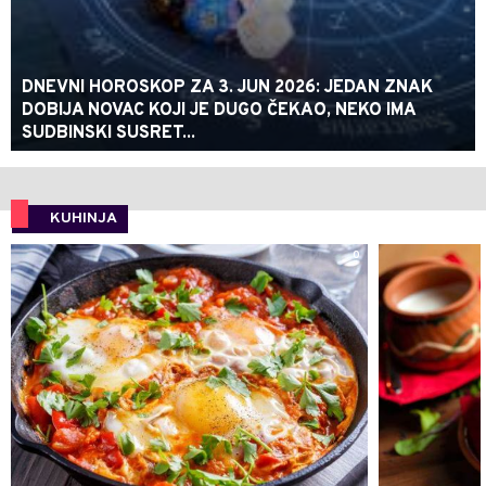
DNEVNI HOROSKOP ZA 3. JUN 2026: JEDAN ZNAK
DOBIJA NOVAC KOJI JE DUGO ČEKAO, NEKO IMA
SUDBINSKI SUSRET...
KUHINJA
0