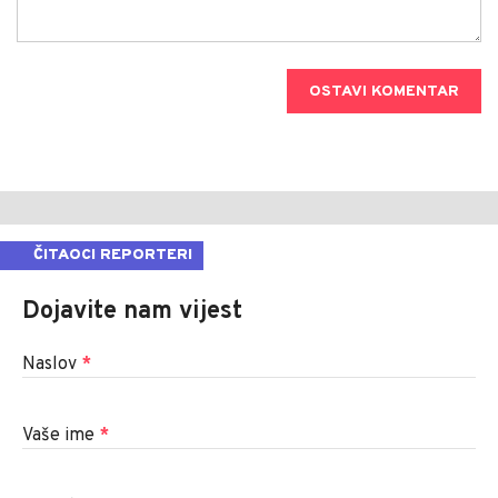
OSTAVI KOMENTAR
ČITAOCI REPORTERI
Dojavite nam vijest
Naslov
*
Vaše ime
*