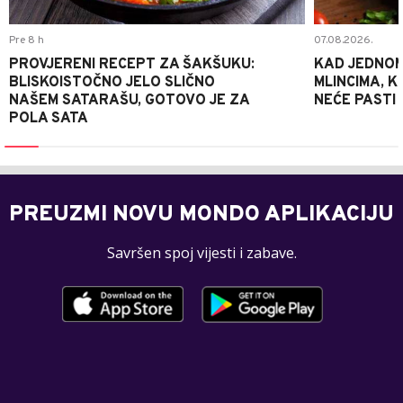
Pre 8 h
07.08.2026.
PROVJERENI RECEPT ZA ŠAKŠUKU:
KAD JEDNOM
BLISKOISTOČNO JELO SLIČNO
MLINCIMA, K
NAŠEM SATARAŠU, GOTOVO JE ZA
NEĆE PASTI
POLA SATA
PREUZMI NOVU MONDO APLIKACIJU
Savršen spoj vijesti i zabave.