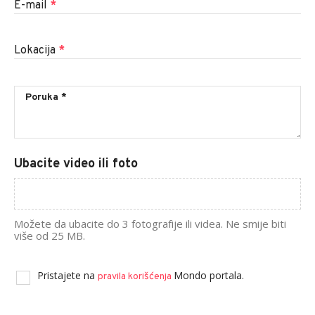
E-mail
*
Lokacija
*
Ubacite video ili foto
Možete da ubacite do 3 fotografije ili videa. Ne smije biti
više od 25 MB.
Pristajete na
Mondo portala.
pravila korišćenja