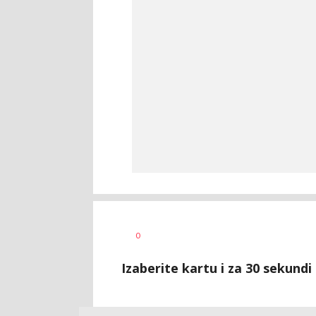
Vesna
AUTOR
0
Kerkez
Izaberite kartu i za 30 sekundi 