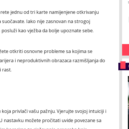
erete jednu od tri karte namijenjene otkrivanju
 suočavate. Iako nije zasnovan na strogoj
a posluži kao vježba da bolje upoznate sebe.
žete otkriti osnovne probleme sa kojima se
rijera i neproduktivnih obrazaca razmišljanja do
 rast.
 koja privlači vašu pažnju. Vjerujte svojoj intuiciji i
. U nastavku možete pročitati uvide povezane sa