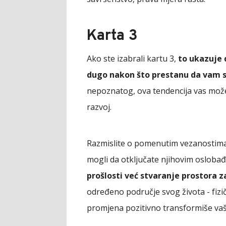
Karta 3
Ako ste izabrali kartu 3,
to ukazuje 
dugo nakon što prestanu da vam s
nepoznatog, ova tendencija vas može 
razvoj.
Razmislite o pomenutim vezanostima: 
mogli da otključate njihovim osloba
prošlosti već stvaranje prostora 
određeno područje svog života - fizič
promjena pozitivno transformiše vaš