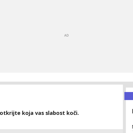
otkrijte koja vas slabost koči.