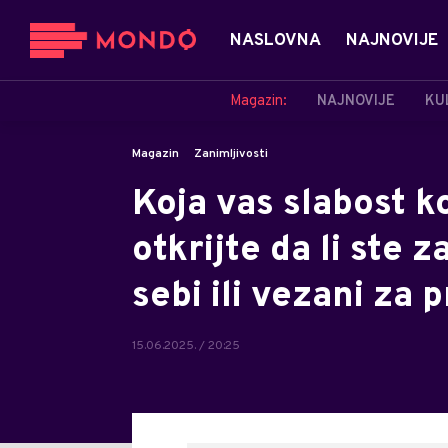
NASLOVNA
NAJNOVIJE
Magazin:
NAJNOVIJE
KU
Magazin
Zanimljivosti
Koja vas slabost k
otkrijte da li ste 
sebi ili vezani za 
15.06.2025. / 20:25