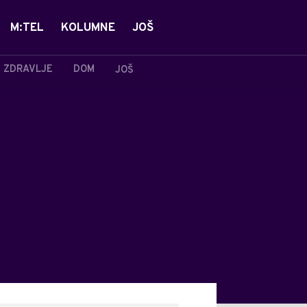
M:TEL
KOLUMNE
JOŠ
ZDRAVLJE
DOM
JOŠ