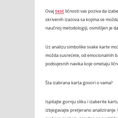
Ovaj
test
ličnosti vas poziva da izab
skrivenih izazova sa kojima se možda
naučnoj metodologiji, osmišljen je d
Uz analizu simbolike svake karte mo
možda susrećete, od emocionalnih ba
podsvjesnih navika koje ometaju lični
Šta izabrana karta govori o vama?
Ispitajte gornju sliku i izaberite kartu
izbjegavajte pretjerano analiziranje