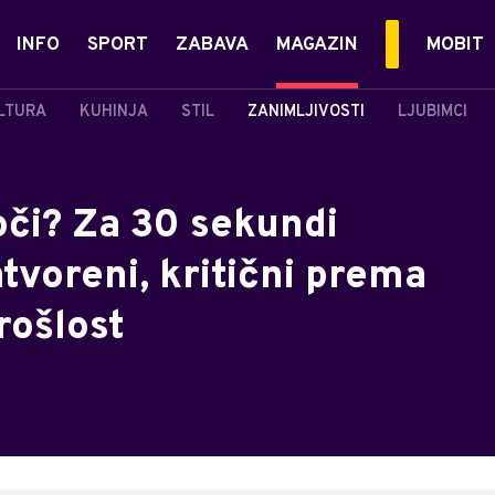
INFO
SPORT
ZABAVA
MAGAZIN
MOBIT
LTURA
KUHINJA
STIL
ZANIMLJIVOSTI
LJUBIMCI
oči? Za 30 sekundi
zatvoreni, kritični prema
prošlost