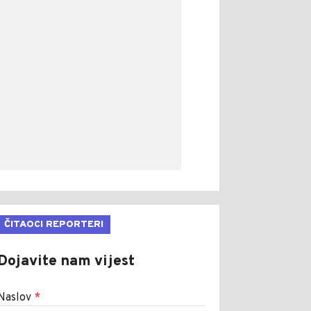
ČITAOCI REPORTERI
Dojavite nam vijest
Naslov
*