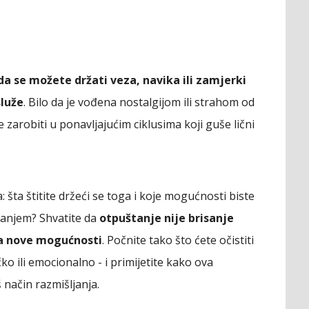
da se možete držati veza, navika ili zamjerki
luže
. Bilo da je vođena nostalgijom ili strahom od
zarobiti u ponavljajućim ciklusima koji guše lični
šta štitite držeći se toga i koje mogućnosti biste
đanjem? Shvatite da
otpuštanje nije brisanje
za nove mogućnosti
. Počnite tako što ćete očistiti
ko ili emocionalno - i primijetite kako ova
 način razmišljanja.