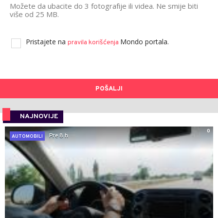
Možete da ubacite do 3 fotografije ili videa. Ne smije biti
više od 25 MB.
Pristajete na
Mondo portala.
pravila korišćenja
POŠALJI
NAJNOVIJE
0
Pre 8 h
AUTOMOBILI