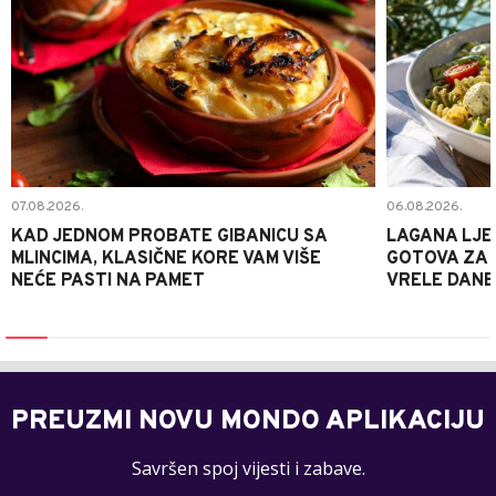
07.08.2026.
06.08.2026.
KAD JEDNOM PROBATE GIBANICU SA
LAGANA LJE
MLINCIMA, KLASIČNE KORE VAM VIŠE
GOTOVA ZA 2
NEĆE PASTI NA PAMET
VRELE DANE
PREUZMI NOVU MONDO APLIKACIJU
Savršen spoj vijesti i zabave.