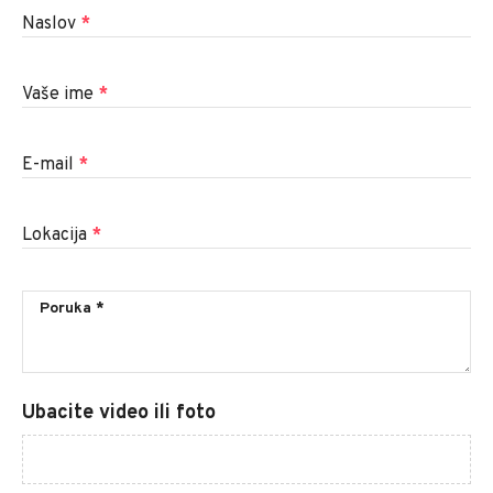
Naslov
*
Vaše ime
*
E-mail
*
Lokacija
*
Ubacite video ili foto