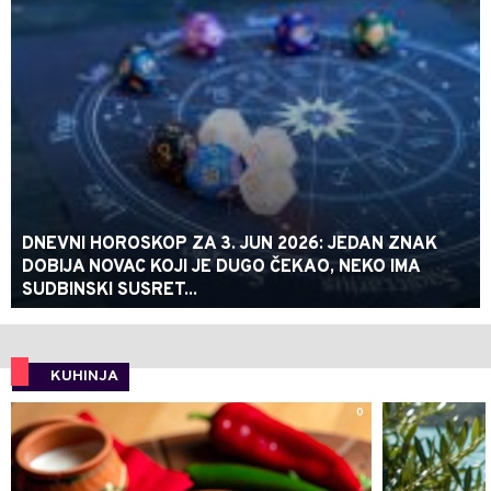
DNEVNI HOROSKOP ZA 3. JUN 2026: JEDAN ZNAK
DOBIJA NOVAC KOJI JE DUGO ČEKAO, NEKO IMA
SUDBINSKI SUSRET...
KUHINJA
0