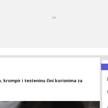
 krompir i testeninu čini korisnima za