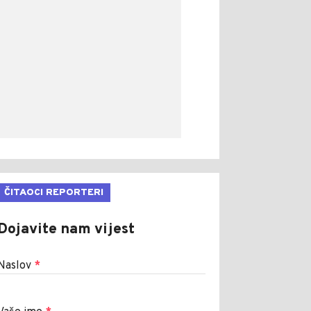
ČITAOCI REPORTERI
Dojavite nam vijest
Naslov
*