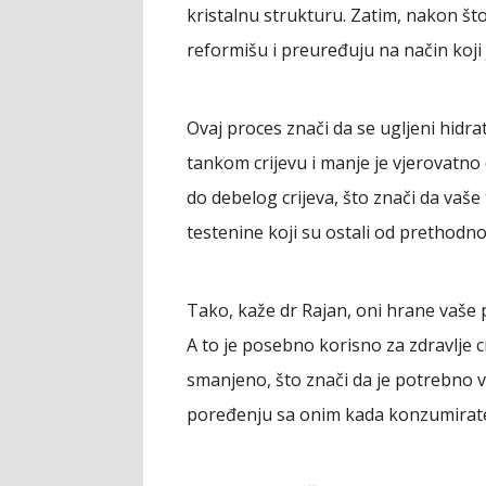
kristalnu strukturu. Zatim, nakon što
reformišu i preuređuju na način koji 
Ovaj proces znači da se ugljeni hidra
tankom crijevu i manje je vjerovatno
do debelog crijeva, što znači da vaše 
testenine koji su ostali od prethodn
Tako, kaže dr Rajan, oni hrane vaše 
A to je posebno korisno za zdravlje cr
smanjeno, što znači da je potrebno v
poređenju sa onim kada konzumirat