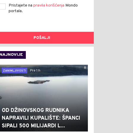
Pristajete na
pravila korišćenja
Mondo
portala.
POŠALJI
NAJNOVIJE
0
Pre 1 h
ZANIMLJIVOSTI
OD DŽINOVSKOG RUDNIKA
NAPRAVILI KUPALIŠTE: ŠPANCI
SIPALI 500 MILIJARDI L...