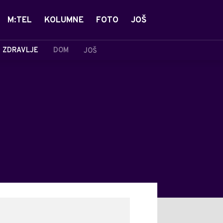
M:TEL
KOLUMNE
FOTO
JOŠ
ZDRAVLJE
DOM
JOŠ