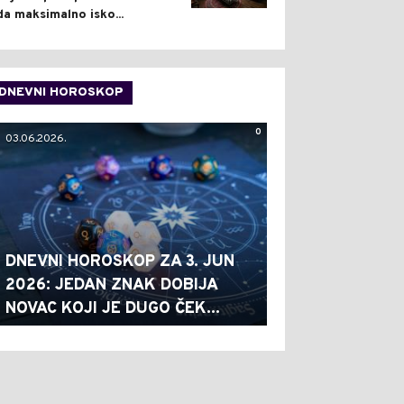
da maksimalno isko...
DNEVNI HOROSKOP
0
03.06.2026.
DNEVNI HOROSKOP ZA 3. JUN
2026: JEDAN ZNAK DOBIJA
NOVAC KOJI JE DUGO ČEK...