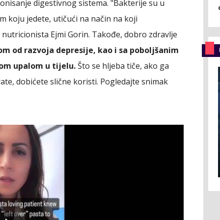
onisanje digestivnog sistema. "Bakterije su u
m koju jedete, utičući na način na koji
 nutricionista Ejmi Gorin. Takođe, dobro zdravlje
m od razvoja depresije, kao i sa poboljšanim
m upalom u tijelu.
Što se hljeba tiče, ako ga
te, dobićete slične koristi. Pogledajte snimak