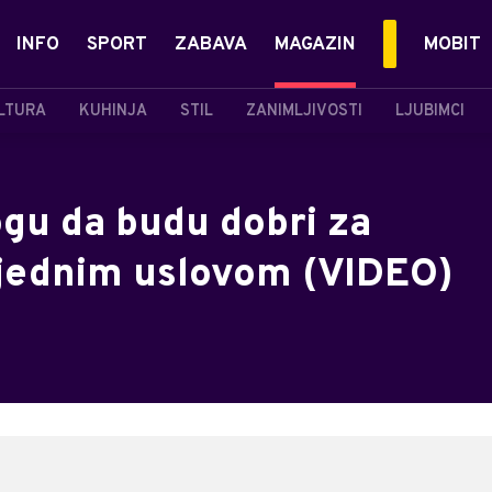
INFO
SPORT
ZABAVA
MAGAZIN
MOBIT
LTURA
KUHINJA
STIL
ZANIMLJIVOSTI
LJUBIMCI
ogu da budu dobri za
d jednim uslovom (VIDEO)