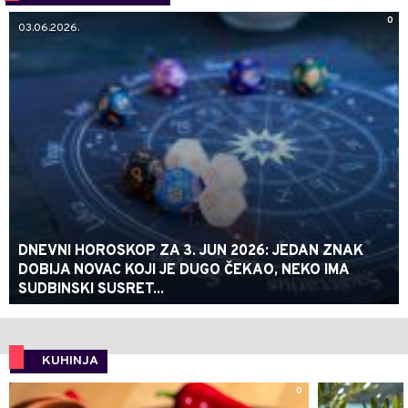
0
03.06.2026.
DNEVNI HOROSKOP ZA 3. JUN 2026: JEDAN ZNAK
DOBIJA NOVAC KOJI JE DUGO ČEKAO, NEKO IMA
SUDBINSKI SUSRET...
KUHINJA
0