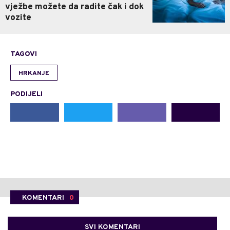
vježbe možete da radite čak i dok
vozite
TAGOVI
HRKANJE
PODIJELI
KOMENTARI
0
SVI KOMENTARI