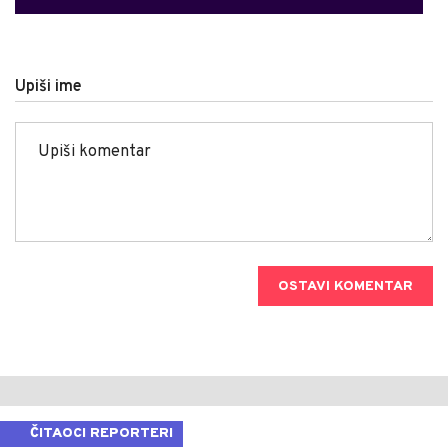
Upiši ime
OSTAVI KOMENTAR
ČITAOCI REPORTERI