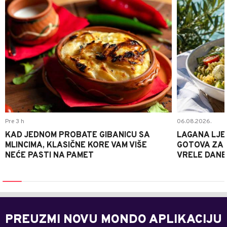
Pre 3 h
06.08.2026.
KAD JEDNOM PROBATE GIBANICU SA
LAGANA LJE
MLINCIMA, KLASIČNE KORE VAM VIŠE
GOTOVA ZA 2
NEĆE PASTI NA PAMET
VRELE DANE
PREUZMI NOVU MONDO APLIKACIJU