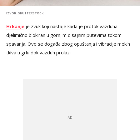
IZVOR: SHUTTERSTOCK
Hrkanje
je zvuk koji nastaje kada je protok vazduha
djelimično blokiran u gornjim disajnim putevima tokom
spavanja. Ovo se događa zbog opuštanja i vibracije mekih
tkiva u grlu dok vazduh prolazi.