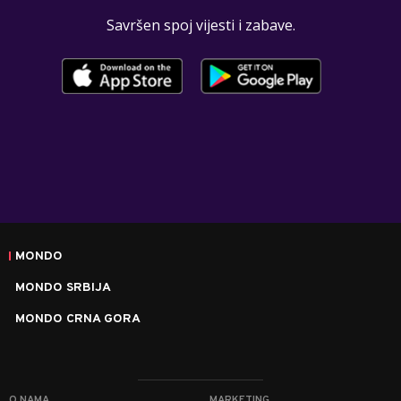
Savršen spoj vijesti i zabave.
MONDO
MONDO SRBIJA
MONDO CRNA GORA
O NAMA
MARKETING