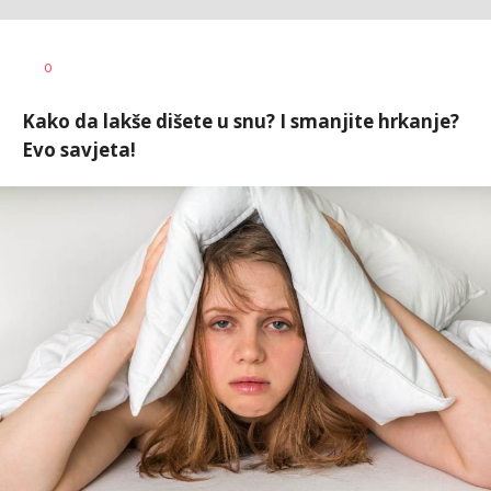
0
Kako da lakše dišete u snu? I smanjite hrkanje?
Evo savjeta!