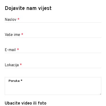
Dojavite nam vijest
Naslov
*
Vaše ime
*
E-mail
*
Lokacija
*
Ubacite video ili foto