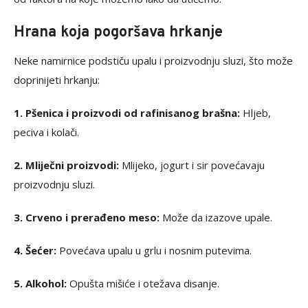
Hrana koja pogoršava hrkanje
Neke namirnice podstiču upalu i proizvodnju sluzi, što može
doprinijeti hrkanju:
1. Pšenica i proizvodi od rafinisanog brašna:
Hljeb,
peciva i kolači.
2. Mliječni proizvodi:
Mlijeko, jogurt i sir povećavaju
proizvodnju sluzi.
3. Crveno i prerađeno meso:
Može da izazove upale.
4. Šećer:
Povećava upalu u grlu i nosnim putevima.
5. Alkohol:
Opušta mišiće i otežava disanje.