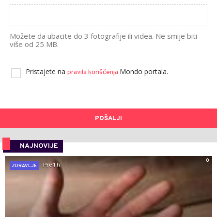
Možete da ubacite do 3 fotografije ili videa. Ne smije biti
više od 25 MB.
Pristajete na
Mondo portala.
pravila korišćenja
POŠALJI
NAJNOVIJE
0
Pre 1 h
ZDRAVLJE