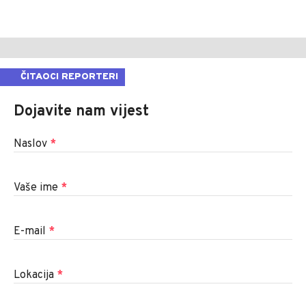
ČITAOCI REPORTERI
Dojavite nam vijest
Naslov
*
Vaše ime
*
E-mail
*
Lokacija
*