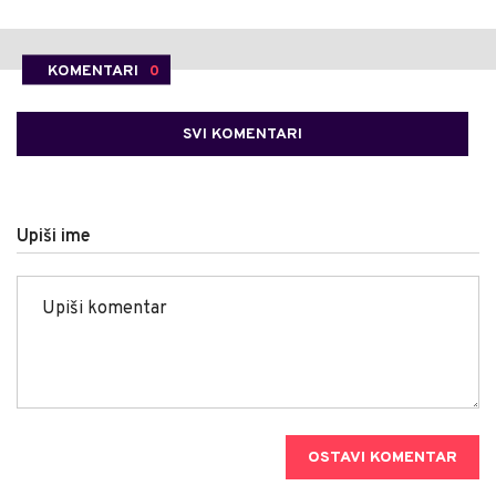
KOMENTARI
0
SVI KOMENTARI
Upiši ime
OSTAVI KOMENTAR