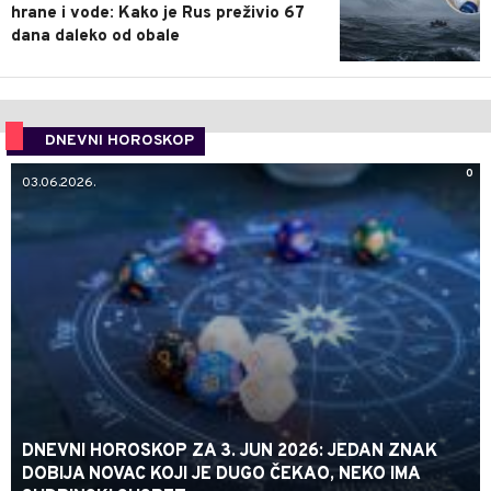
hrane i vode: Kako je Rus preživio 67
dana daleko od obale
DNEVNI HOROSKOP
0
03.06.2026.
DNEVNI HOROSKOP ZA 3. JUN 2026: JEDAN ZNAK
DOBIJA NOVAC KOJI JE DUGO ČEKAO, NEKO IMA