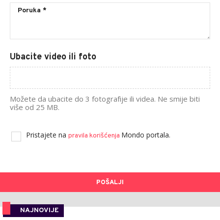
Ubacite video ili foto
Možete da ubacite do 3 fotografije ili videa. Ne smije biti
više od 25 MB.
Pristajete na
Mondo portala.
pravila korišćenja
POŠALJI
NAJNOVIJE