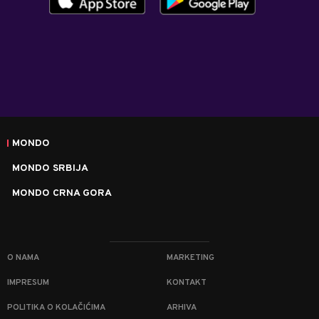
MONDO
MONDO SRBIJA
MONDO CRNA GORA
O NAMA
MARKETING
IMPRESUM
KONTAKT
POLITIKA O KOLAČIĆIMA
ARHIVA