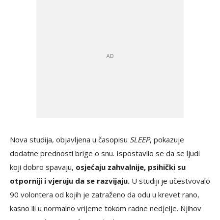
Nova studija, objavljena u časopisu
SLEEP
, pokazuje
dodatne prednosti brige o snu. Ispostavilo se da se ljudi
koji dobro spavaju,
osjećaju zahvalnije, psihički su
otporniji i vjeruju da se razvijaju.
U studiji je učestvovalo
90 volontera od kojih je zatraženo da odu u krevet rano,
kasno ili u normalno vrijeme tokom radne nedjelje. Njihov