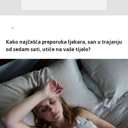
0
Kako najčešća preporuka ljekara, san u trajanju
od sedam sati, utiče na vaše tijelo?