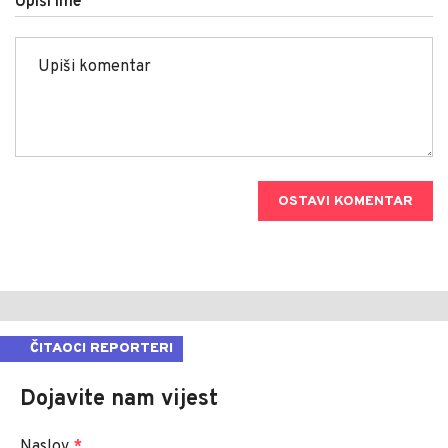
Upiši ime
OSTAVI KOMENTAR
ČITAOCI REPORTERI
Dojavite nam vijest
Naslov
*