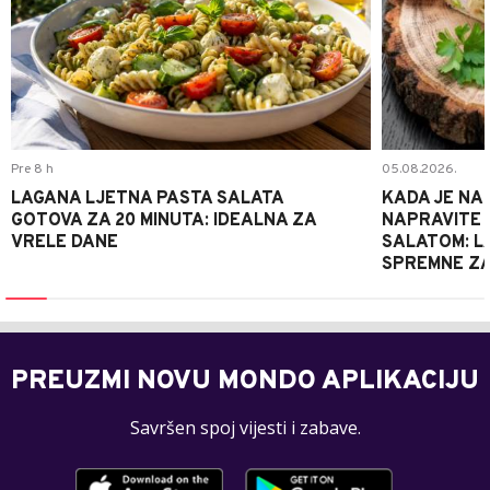
Pre 8 h
05.08.2026.
LAGANA LJETNA PASTA SALATA
KADA JE NA
GOTOVA ZA 20 MINUTA: IDEALNA ZA
NAPRAVITE 
VRELE DANE
SALATOM: LA
SPREMNE ZA
PREUZMI NOVU MONDO APLIKACIJU
Savršen spoj vijesti i zabave.