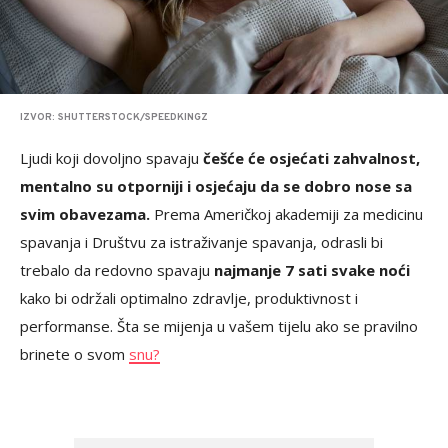
IZVOR: SHUTTERSTOCK/SPEEDKINGZ
Ljudi koji dovoljno spavaju
češće će osjećati zahvalnost,
mentalno su otporniji i osjećaju da se dobro nose sa
svim obavezama.
Prema Američkoj akademiji za medicinu
spavanja i Društvu za istraživanje spavanja, odrasli bi
trebalo da redovno spavaju
najmanje 7 sati svake noći
kako bi održali optimalno zdravlje, produktivnost i
performanse. Šta se mijenja u vašem tijelu ako se pravilno
brinete o svom
snu?