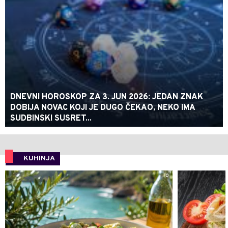
DNEVNI HOROSKOP ZA 3. JUN 2026: JEDAN ZNAK
DOBIJA NOVAC KOJI JE DUGO ČEKAO, NEKO IMA
SUDBINSKI SUSRET...
KUHINJA
0