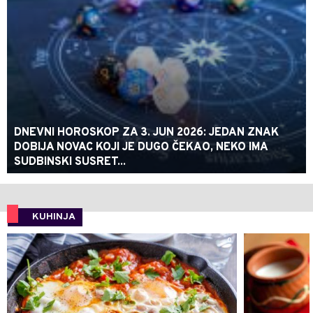
DNEVNI HOROSKOP ZA 3. JUN 2026: JEDAN ZNAK
DOBIJA NOVAC KOJI JE DUGO ČEKAO, NEKO IMA
SUDBINSKI SUSRET...
KUHINJA
0