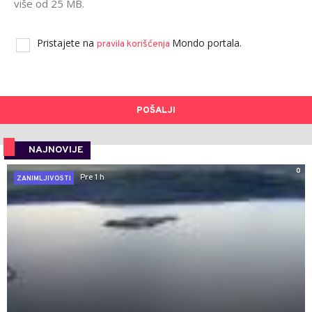
više od 25 MB.
Pristajete na
Mondo portala.
pravila korišćenja
POŠALJI
NAJNOVIJE
0
Pre 1 h
ZANIMLJIVOSTI