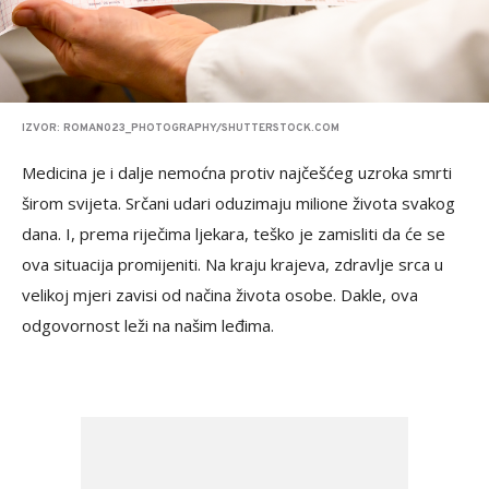
IZVOR: ROMAN023_PHOTOGRAPHY/SHUTTERSTOCK.COM
Medicina je i dalje nemoćna protiv najčešćeg uzroka smrti
širom svijeta. Srčani udari oduzimaju milione života svakog
dana. I, prema riječima ljekara, teško je zamisliti da će se
ova situacija promijeniti. Na kraju krajeva, zdravlje srca u
velikoj mjeri zavisi od načina života osobe. Dakle, ova
odgovornost leži na našim leđima.