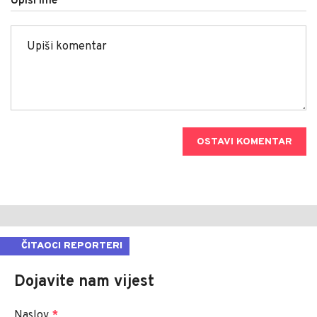
Upiši ime
OSTAVI KOMENTAR
ČITAOCI REPORTERI
Dojavite nam vijest
Naslov
*