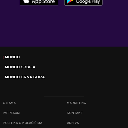
MONDO
MONDO SRBIJA
MONDO CRNA GORA
O NAMA
MARKETING
IMPRESUM
KONTAKT
POLITIKA O KOLAČIĆIMA
ARHIVA