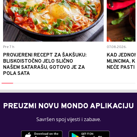
Pre 7 h
07.08.2026.
PROVJERENI RECEPT ZA ŠAKŠUKU:
KAD JEDNOM
BLISKOISTOČNO JELO SLIČNO
MLINCIMA, K
NAŠEM SATARAŠU, GOTOVO JE ZA
NEĆE PASTI
POLA SATA
PREUZMI NOVU MONDO APLIKACIJU
Savršen spoj vijesti i zabave.