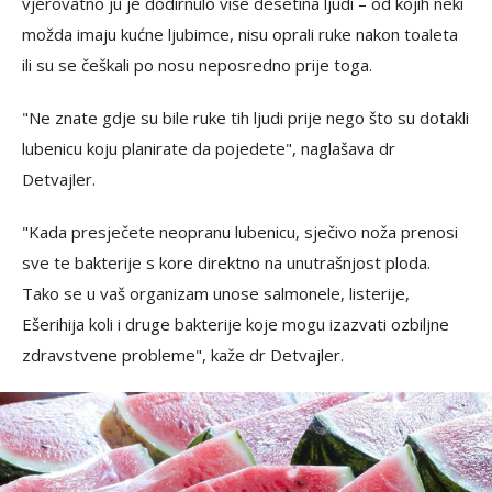
vjerovatno ju je dodirnulo više desetina ljudi – od kojih neki
možda imaju kućne ljubimce, nisu oprali ruke nakon toaleta
ili su se češkali po nosu neposredno prije toga.
"Ne znate gdje su bile ruke tih ljudi prije nego što su dotakli
lubenicu koju planirate da pojedete", naglašava dr
Detvajler.
"Kada presječete neopranu lubenicu, sječivo noža prenosi
sve te bakterije s kore direktno na unutrašnjost ploda.
Tako se u vaš organizam unose salmonele, listerije,
Ešerihija koli i druge bakterije koje mogu izazvati ozbiljne
zdravstvene probleme", kaže dr Detvajler.