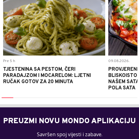
Pre 5 h
09.08.2026.
TJESTENINA SA PESTOM, ČERI
PROVJERENI
PARADAJZOM I MOCARELOM: LJETNI
BLISKOISTO
RUČAK GOTOV ZA 20 MINUTA
NAŠEM SATA
POLA SATA
PREUZMI NOVU MONDO APLIKACIJU
Savršen spoj vijesti i zabave.