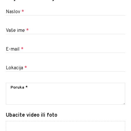
Naslov
*
Vaše ime
*
E-mail
*
Lokacija
*
Ubacite video ili foto