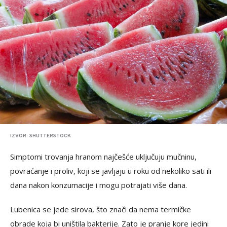
IZVOR: SHUTTERSTOCK
Simptomi trovanja hranom najčešće uključuju mučninu,
povraćanje i proliv, koji se javljaju u roku od nekoliko sati ili
dana nakon konzumacije i mogu potrajati više dana.
Lubenica se jede sirova, što znači da nema termičke
obrade koja bi uništila bakterije. Zato je pranje kore jedini