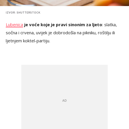
IZVOR: SHUTTERSTOCK
Lubenica
je voće koje je pravi sinonim za ljeto
: slatka,
sočna i crvena, uvijek je dobrodošla na pikniku, roštilju ili
ljetnjem koktel-partiju.