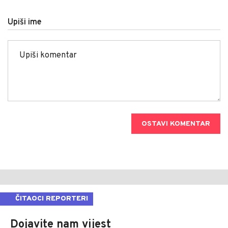
Upiši ime
OSTAVI KOMENTAR
ČITAOCI REPORTERI
Dojavite nam vijest