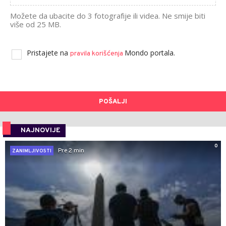
Možete da ubacite do 3 fotografije ili videa. Ne smije biti
više od 25 MB.
Pristajete na
Mondo portala.
pravila korišćenja
POŠALJI
NAJNOVIJE
0
Pre 2 min
ZANIMLJIVOSTI