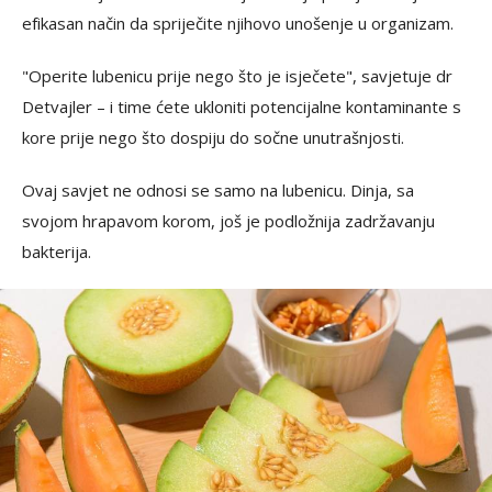
efikasan način da spriječite njihovo unošenje u organizam.
"Operite lubenicu prije nego što je isječete", savjetuje dr
Detvajler – i time ćete ukloniti potencijalne kontaminante s
kore prije nego što dospiju do sočne unutrašnjosti.
Ovaj savjet ne odnosi se samo na lubenicu. Dinja, sa
svojom hrapavom korom, još je podložnija zadržavanju
bakterija.