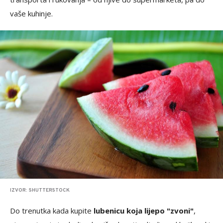
vaše kuhinje.
IZVOR: SHUTTERSTOCK
Do trenutka kada kupite
lubenicu koja lijepo "zvoni"
,