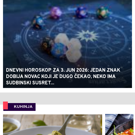
DNEVNI HOROSKOP ZA 3. JUN 2026: JEDAN ZNAK
DOBIJA NOVAC KOJI JE DUGO ČEKAO, NEKO IMA
SUDBINSKI SUSRET...
KUHINJA
0