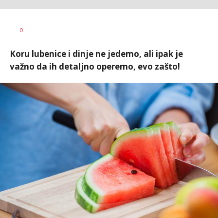
0
Koru lubenice i dinje ne jedemo, ali ipak je
važno da ih detaljno operemo, evo zašto!