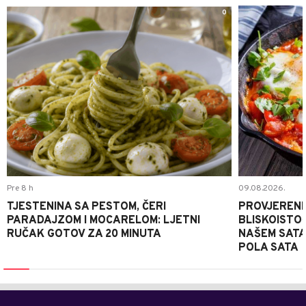
0
Pre 8 h
09.08.2026.
TJESTENINA SA PESTOM, ČERI
PROVJERENI
PARADAJZOM I MOCARELOM: LJETNI
BLISKOISTO
RUČAK GOTOV ZA 20 MINUTA
NAŠEM SATA
POLA SATA