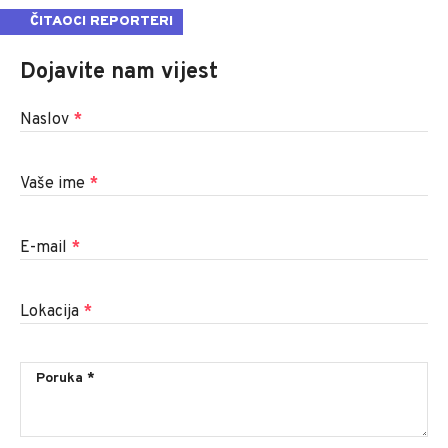
ČITAOCI REPORTERI
Dojavite nam vijest
Naslov
*
Vaše ime
*
E-mail
*
Lokacija
*