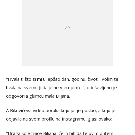
"Hvala ti što si mi uljepšao dan, godinu, život... Volim te,
hvala na svemu (i dalje ne vjerujem)...", oduševljeno je
odgovorila glumcu mala Biljana.
A Bikovićeva video poruka koju joj je poslao, a koju je
objavila na svom profilu na Instagramu, glasi ovako:
"Draga koleginice Biljana, želio bih da te ovim putem