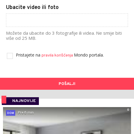
Ubacite video ili foto
Možete da ubacite do 3 fotografije ili videa. Ne smije biti
više od 25 MB.
Pristajete na
Mondo portala.
pravila korišćenja
POŠALJI
NAJNOVIJE
0
Pre 8 min
DOM