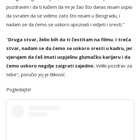
pozdravim i da ti kažem da mi je žao što danas nisam uspio
da svratim da se vidimo zato što nisam u Beogradu, i
nadam se da ćemo se uskoro upoznati i vidjeti i sresti."
"
Druga stvar, želio bih da ti čestitam na filmu. I treća
stvar, nadam se da ćemo se uskoro sresti u kadru, jer
vjerujem da ćeš imati uspješnu glumačku karijeru i da
ćemo uskoro negdje zaigrati zajedno.
Veliki pozdrav za
tebe", poručio joj je Biković.
Pogledajte!