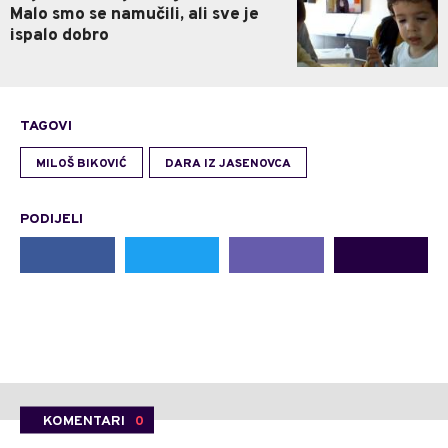
Malo smo se namučili, ali sve je
ispalo dobro
TAGOVI
MILOŠ BIKOVIĆ
DARA IZ JASENOVCA
PODIJELI
KOMENTARI
0