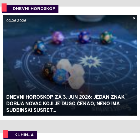
DNEVNI HOROSKOP
0
03.06.2026.
DNEVNI HOROSKOP ZA 3. JUN 2026: JEDAN ZNAK
DOBIJA NOVAC KOJI JE DUGO ČEKAO, NEKO IMA
SUDBINSKI SUSRET...
KUHINJA