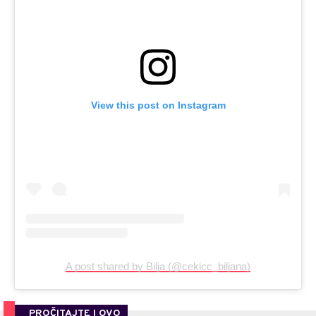
View this post on Instagram
A post shared by Bilja (@cekicc_biljana)
PROČITAJTE I OVO