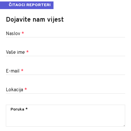
ČITAOCI REPORTERI
Dojavite nam vijest
Naslov
*
Vaše ime
*
E-mail
*
Lokacija
*