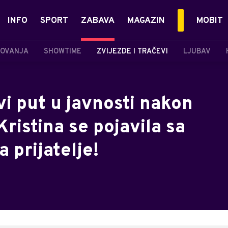
INFO
SPORT
ZABAVA
MAGAZIN
MOBIT
OVANJA
SHOWTIME
ZVIJEZDE I TRAČEVI
LJUBAV
i put u javnosti nakon
Kristina se pojavila sa
 prijatelje!