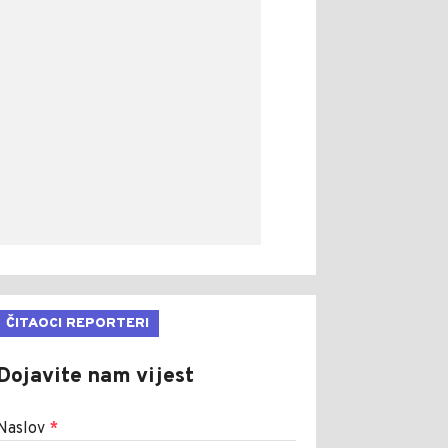
ČITAOCI REPORTERI
Dojavite nam vijest
Naslov
*