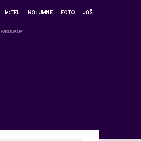
M:TEL
KOLUMNE
FOTO
JOŠ
HOROSKOP