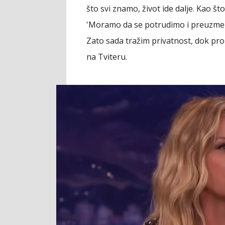
što svi znamo, život ide dalje. Kao št
'Moramo da se potrudimo i preuzmemo 
Zato sada tražim privatnost, dok prol
na Tviteru.