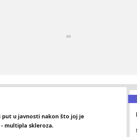
i put u javnosti nakon što joj je
- multipla skleroza.