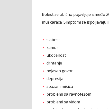
Bolest se obično pojavljuje između 20
muškaraca. Simptomi se ispoljavaju ind
slabost
zamor
ukočenost
drhtanje
nejasan govor
depresija
spazam mišića
problemi sa ravnotežom
problemi sa vidom