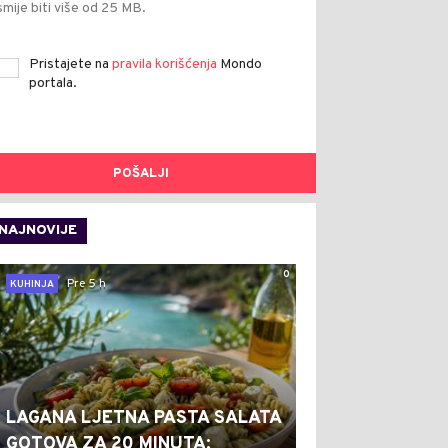
smije biti više od 25 MB.
Pristajete na
pravila korišćenja
Mondo
portala.
POŠALJI
NAJNOVIJE
0
Pre 5 h
KUHINJA
LAGANA LJETNA PASTA SALATA
GOTOVA ZA 20 MINUTA: