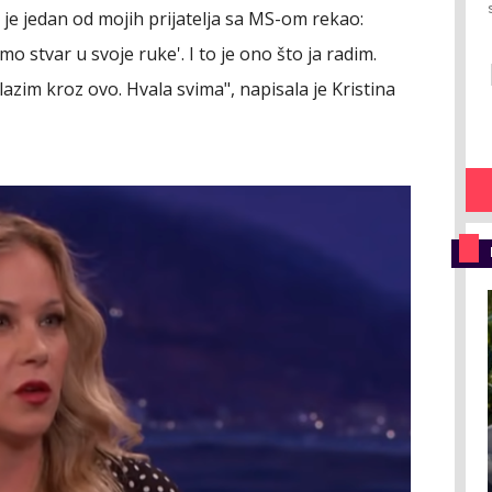
o je jedan od mojih prijatelja sa MS-om rekao:
stvar u svoje ruke'. I to je ono što ja radim.
azim kroz ovo. Hvala svima", napisala je Kristina