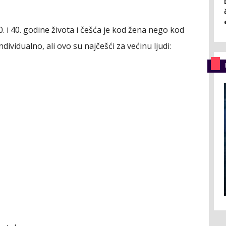
. i 40. godine života i češća je kod žena nego kod
ividualno, ali ovo su najčešći za većinu ljudi: