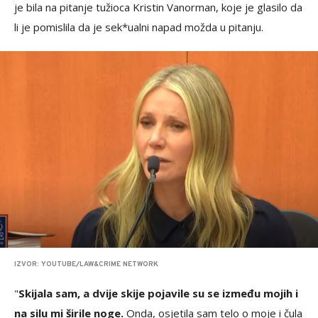
je bila na pitanje tužioca Kristin Vanorman, koje je glasilo da
li je pomislila da je sek*ualni napad možda u pitanju.
IZVOR: YOUTUBE/LAW&CRIME NETWORK
"
Skijala sam, a dvije skije pojavile su se između mojih i
na silu mi širile noge.
Onda, osjetila sam telo o moje i čula