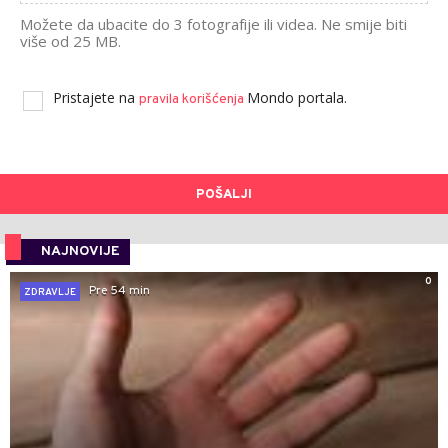
Možete da ubacite do 3 fotografije ili videa. Ne smije biti
više od 25 MB.
Pristajete na
Mondo portala.
pravila korišćenja
POŠALJI
NAJNOVIJE
0
Pre 54 min
ZDRAVLJE