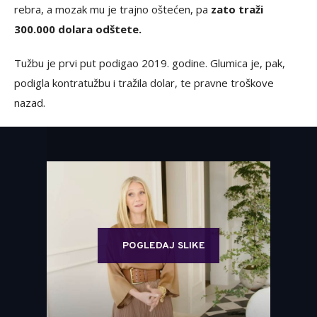
rebra, a mozak mu je trajno oštećen, pa
zato traži
300.000 dolara odštete.
Tužbu je prvi put podigao 2019. godine. Glumica je, pak,
podigla kontratužbu i tražila dolar, te pravne troškove
nazad.
POGLEDAJ SLIKE