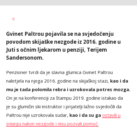
Anja
AUTOR
0
Konstantinović
Gvinet Paltrou pojavila se na svjedočenju
povodom skijaške nezgode iz 2016. godine u
Juti s očnim ljekarom u penziji, Terijem
Sandersonom.
Penzioner tvrdi da je slavna glumica Gvinet Paltrou
naletjela na njega 2016. godine na skijaškoj stazi,
kao i da
mu je tada polomila rebra i uzrokovala potres mozga.
On je na konferenciji za štampu 2019. godine istakao da
je su glumičin ski instruktor i prijatelji lažno svjedočili da
Paltrou nije uzrokovala sudar,
kao i da su ga
ostavili u
snijegu nakon nezgode i nisu pozvali pomoć.