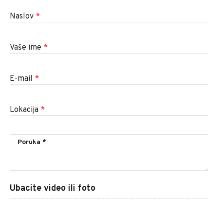
Naslov
*
Vaše ime
*
E-mail
*
Lokacija
*
Ubacite video ili foto