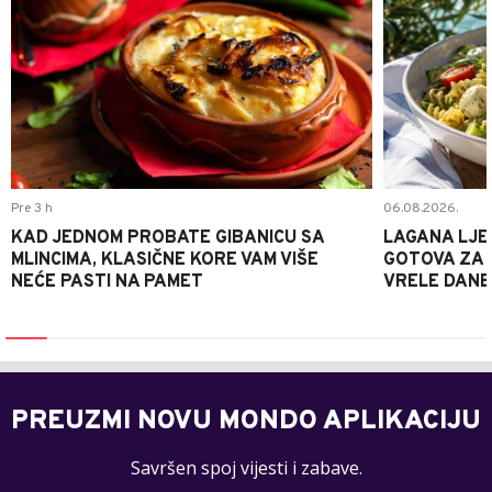
Pre 3 h
06.08.2026.
KAD JEDNOM PROBATE GIBANICU SA
LAGANA LJE
MLINCIMA, KLASIČNE KORE VAM VIŠE
GOTOVA ZA 2
NEĆE PASTI NA PAMET
VRELE DANE
PREUZMI NOVU MONDO APLIKACIJU
Savršen spoj vijesti i zabave.