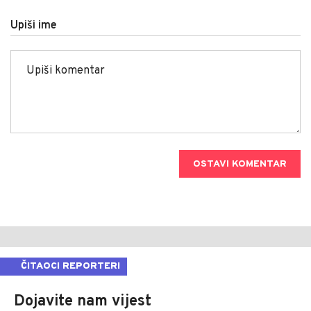
Upiši ime
OSTAVI KOMENTAR
ČITAOCI REPORTERI
Dojavite nam vijest