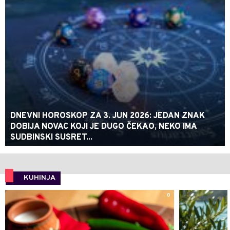
DNEVNI HOROSKOP ZA 3. JUN 2026: JEDAN ZNAK
DOBIJA NOVAC KOJI JE DUGO ČEKAO, NEKO IMA
SUDBINSKI SUSRET...
KUHINJA
0