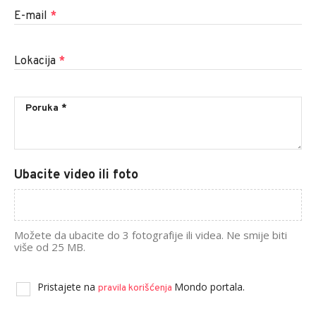
E-mail
*
Lokacija
*
Ubacite video ili foto
Možete da ubacite do 3 fotografije ili videa. Ne smije biti
više od 25 MB.
Pristajete na
Mondo portala.
pravila korišćenja