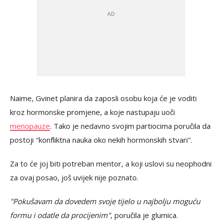
Naime, Gvinet planira da zaposli osobu koja će je voditi
kroz hormonske promjene, a koje nastupaju uoči
menopauze
. Tako je nedavno svojim partiocima poručila da
postoji "konfliktna nauka oko nekih hormonskih stvari".
Za to će joj biti potreban mentor, a koji uslovi su neophodni
za ovaj posao, još uvijek nije poznato.
"Pokušavam da dovedem svoje tijelo u najbolju moguću
formu i odatle da procijenim"
, poručila je glumica.