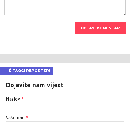
OSTAVI KOMENTAR
ČITAOCI REPORTERI
Dojavite nam vijest
Naslov
*
Vaše ime
*