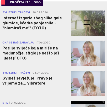
PROČITAJTE I OVO
0
ZVIJEZDE I TRAČEVI
28.09.2020.
|
Internet izgorio zbog slike gole
glumice, kćerka pobjesnila -
"blamiraš me!" (FOTO)
0
ONA SE BAŠ ZABAVLJA
17.06.2020.
|
Poslije svijeće koja miriše na
međunožje, stiglo je nešto još
luđe! (FOTO)
0
ZVIJEZDE I TRAČEVI
06.04.2020.
|
Gvinet savjetuje: Pravo je
vrijeme za... vibratore!
0
STIL
01.02.2020.
|