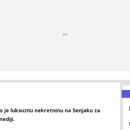
 je luksuznu nekretninu na Senjaku za
ediji.