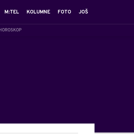
M:TEL
KOLUMNE
FOTO
JOŠ
HOROSKOP