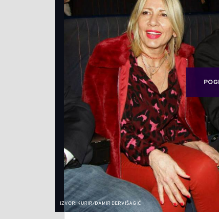
POG
IZVOR: KURIR/DAMIR DERVIŠAGIĆ