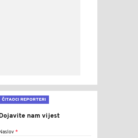
ČITAOCI REPORTERI
Dojavite nam vijest
Naslov
*