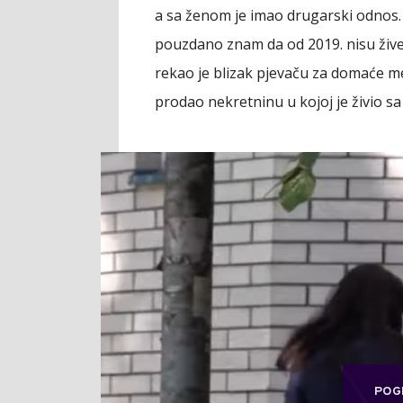
a sa ženom je imao drugarski odnos. 
pouzdano znam da od 2019. nisu živeli
rekao je blizak pjevaču za domaće m
prodao nekretninu u kojoj je živio s
POG