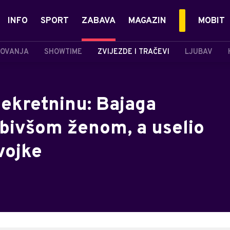
INFO
SPORT
ZABAVA
MAGAZIN
MOBIT
OVANJA
SHOWTIME
ZVIJEZDE I TRAČEVI
LJUBAV
ekretninu: Bajaga
 bivšom ženom, a uselio
vojke