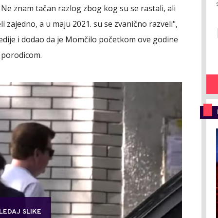
Ne znam tačan razlog zbog kog su se rastali, ali
 zajedno, a u maju 2021. su se zvanično razveli",
edije i dodao da je Momčilo početkom ove godine
a porodicom.
LEDAJ SLIKE