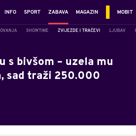
INFO
SPORT
ZABAVA
MAGAZIN
MOBIT
OVANJA
SHOWTIME
ZVIJEZDE I TRAČEVI
LJUBAV
u s bivšom – uzela mu
a, sad traži 250.000