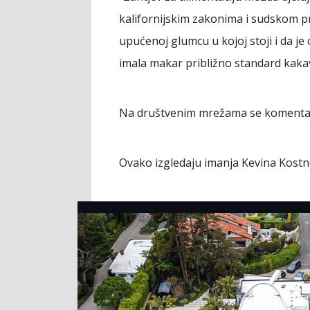
kalifornijskim zakonima i sudskom pr
upućenoj glumcu u kojoj stoji i da je
imala makar približno standard kakav
Na društvenim mrežama se komentariše
Ovako izgledaju imanja Kevina Kostn