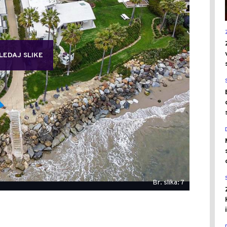
LEDAJ SLIKE
Br. slika: 7