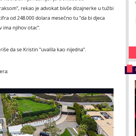
aksom", rekao je advokat bivše dizajnerke u tužbi
 cifra od 248.000 dolara mesečno tu "da bi djeca
 ima njihov otac".
 da se Kristin "uvalila kao nijedna".
era: