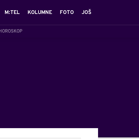
M:TEL
KOLUMNE
FOTO
JOŠ
HOROSKOP