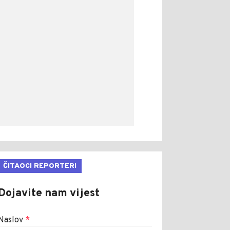
ČITAOCI REPORTERI
Dojavite nam vijest
Naslov
*