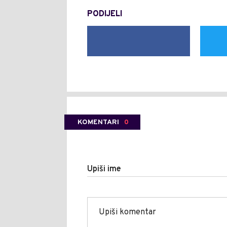
PODIJELI
KOMENTARI
0
Upiši ime