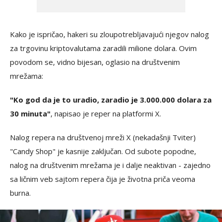
Kako je ispričao, hakeri su zloupotrebljavajući njegov nalog
za trgovinu kriptovalutama zaradili milione dolara. Ovim
povodom se, vidno bijesan, oglasio na društvenim
mrežama:
"Ko god da je to uradio, zaradio je 3.000.000 dolara za
30 minuta"
, napisao je reper na platformi X.
Nalog repera na društvenoj mreži X (nekadašnji Tviter)
"Candy Shop" je kasnije zaključan. Od subote popodne,
nalog na društvenim mrežama je i dalje neaktivan - zajedno
sa ličnim veb sajtom repera čija je životna priča veoma
burna.