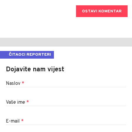
OSTAVI KOMENTAR
ČITAOCI REPORTERI
Dojavite nam vijest
Naslov
*
Vaše ime
*
E-mail
*