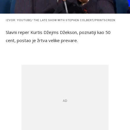
IZVOR: YOUTUBE/ THE LATE SHOW WITH STEPHEN COLBERT/PRINTSCREEN
Slavni reper Kurtis Džejms Džekson, poznatiji kao 50
cent, postao je žrtva velike prevare.