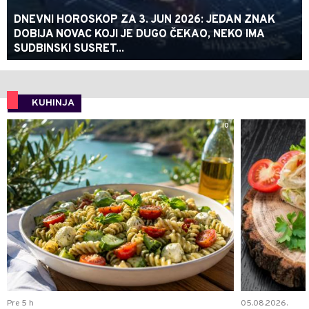
DNEVNI HOROSKOP ZA 3. JUN 2026: JEDAN ZNAK
DOBIJA NOVAC KOJI JE DUGO ČEKAO, NEKO IMA
SUDBINSKI SUSRET...
KUHINJA
0
Pre 5 h
05.08.2026.