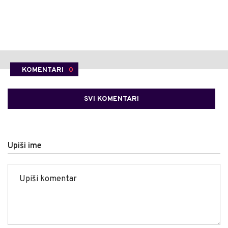
KOMENTARI
0
SVI KOMENTARI
Upiši ime