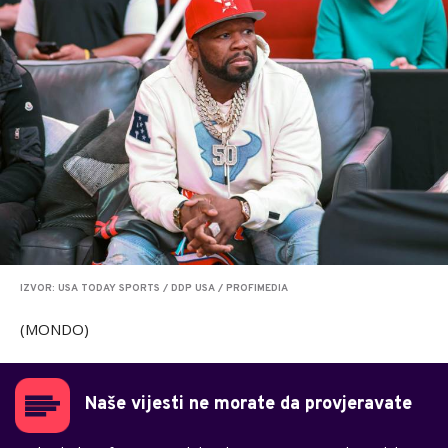
IZVOR: USA TODAY SPORTS / DDP USA / PROFIMEDIA
(MONDO)
Naše vijesti ne morate da provjeravate