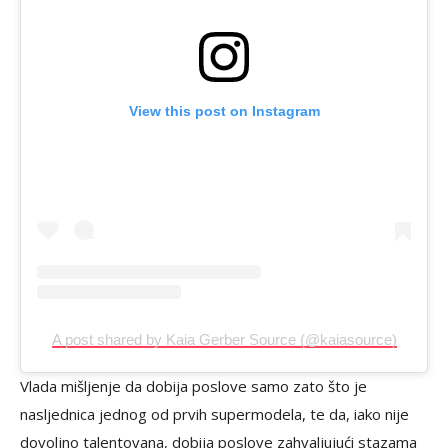
View this post on Instagram
A post shared by Kaia Gerber Source (@kaiasource)
Vlada mišljenje da dobija poslove samo zato što je
nasljednica jednog od prvih supermodela, te da, iako nije
dovoljno talentovana, dobija poslove zahvaljujući stazama