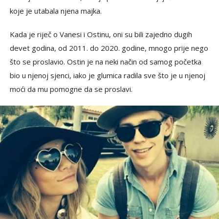
koje je utabala njena majka.
Kada je riječ o Vanesi i Ostinu, oni su bili zajedno dugih
devet godina, od 2011. do 2020. godine, mnogo prije nego
što se proslavio. Ostin je na neki način od samog početka
bio u njenoj sjenci, iako je glumica radila sve što je u njenoj
moći da mu pomogne da se proslavi.