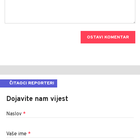
OSTAVI KOMENTAR
ČITAOCI REPORTERI
Dojavite nam vijest
Naslov
*
Vaše ime
*