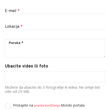
E-mail
*
Lokacija
*
Ubacite video ili foto
Možete da ubacite do 3 fotografije ili videa. Ne smije biti
više od 25 MB.
Pristajete na
Mondo portala.
pravila korišćenja