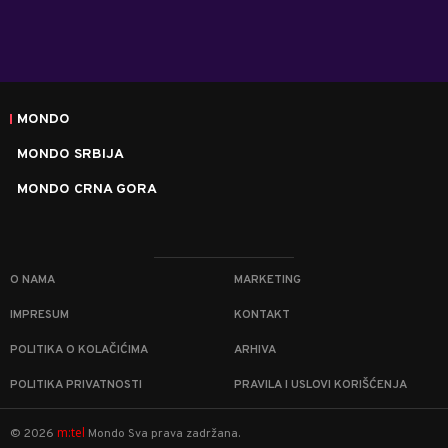
MONDO
MONDO SRBIJA
MONDO CRNA GORA
O NAMA
MARKETING
IMPRESUM
KONTAKT
POLITIKA O KOLAČIĆIMA
ARHIVA
POLITIKA PRIVATNOSTI
PRAVILA I USLOVI KORIŠĆENJA
m:tel
©
2026
Mondo
Sva prava zadržana.