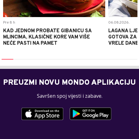
Pre 8 h
06.08.2026.
KAD JEDNOM PROBATE GIBANICU SA
LAGANA LJE
MLINCIMA, KLASIČNE KORE VAM VIŠE
GOTOVA ZA 2
NEĆE PASTI NA PAMET
VRELE DANE
PREUZMI NOVU MONDO APLIKACIJU
Savršen spoj vijesti i zabave.