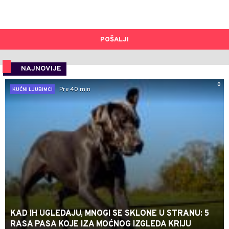
POŠALJI
NAJNOVIJE
0
Pre 40 min
KUĆNI LJUBIMCI
KAD IH UGLEDAJU, MNOGI SE SKLONE U STRANU: 5
RASA PASA KOJE IZA MOĆNOG IZGLEDA KRIJU