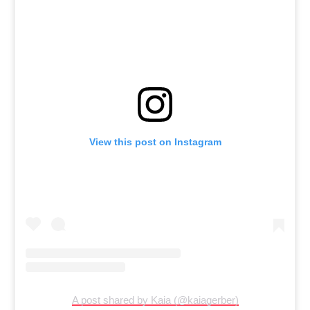
View this post on Instagram
A post shared by Kaia (@kaiagerber)