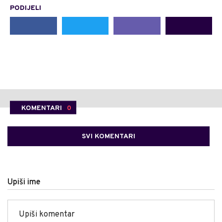
PODIJELI
KOMENTARI
0
SVI KOMENTARI
Upiši ime