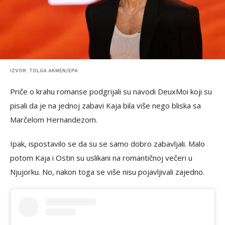
IZVOR: TOLGA AKMEN/EPA
Priče o krahu romanse podgrijali su navodi DeuxMoi koji su
pisali da je na jednoj zabavi Kaja bila više nego bliska sa
Marčelom Hernandezom.
Ipak, ispostavilo se da su se samo dobro zabavljali. Malo
potom Kaja i Ostin su uslikani na romantičnoj večeri u
Njujorku. No, nakon toga se više nisu pojavljivali zajedno.