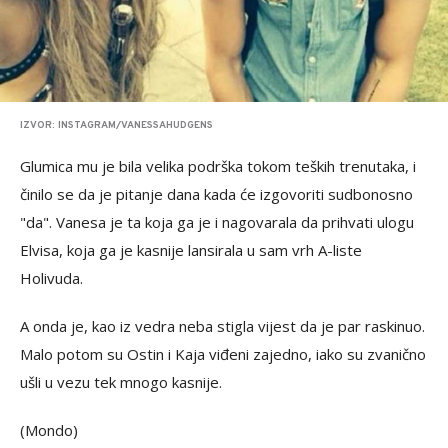
IZVOR: INSTAGRAM/VANESSAHUDGENS
Glumica mu je bila velika podrška tokom teških trenutaka, i
činilo se da je pitanje dana kada će izgovoriti sudbonosno
"da". Vanesa je ta koja ga je i nagovarala da prihvati ulogu
Elvisa, koja ga je kasnije lansirala u sam vrh A-liste
Holivuda.
A onda je, kao iz vedra neba stigla vijest da je par raskinuo.
Malo potom su Ostin i Kaja viđeni zajedno, iako su zvanično
ušli u vezu tek mnogo kasnije.
(Mondo)