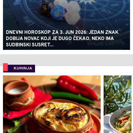
DNEVNI HOROSKOP ZA 3. JUN 2026: JEDAN ZNAK
DOBIJA NOVAC KOJI JE DUGO ČEKAO, NEKO IMA
SUDBINSKI SUSRET...
KUHINJA
0