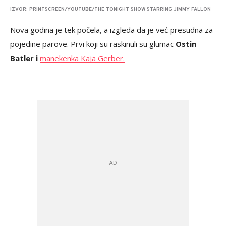
IZVOR: PRINTSCREEN/YOUTUBE/THE TONIGHT SHOW STARRING JIMMY FALLON
Nova godina je tek počela, a izgleda da je već presudna za
pojedine parove. Prvi koji su raskinuli su glumac
Ostin
Batler i
manekenka Kaja Gerber
.