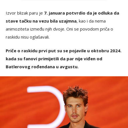
Izvor blizak paru je
7. januara potvrdio da je odluka da
stave tačku na vezu bila uzajmna
, kao i da nema
animoziteta između njih dvoje. Oni se povodom priča o
raskidu nisu oglašavali.
Priče o raskidu prvi put su se pojavile u oktobru 2024.
kada su fanovi primijetili da par nije viđen od
Batlerovog rođendana u avgustu.