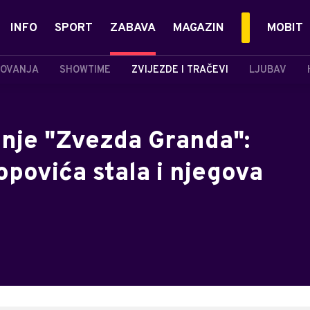
INFO
SPORT
ZABAVA
MAGAZIN
MOBIT
OVANJA
SHOWTIME
ZVIJEZDE I TRAČEVI
LJUBAV
nje "Zvezda Granda":
povića stala i njegova