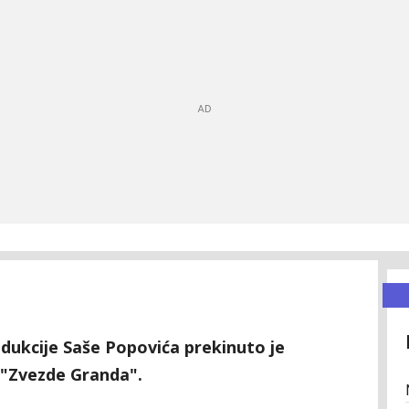
dukcije Saše Popovića prekinuto je
 "Zvezde Granda".