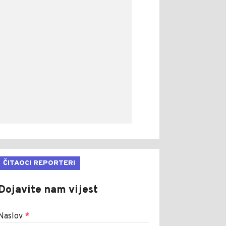
ČITAOCI REPORTERI
Dojavite nam vijest
Naslov
*