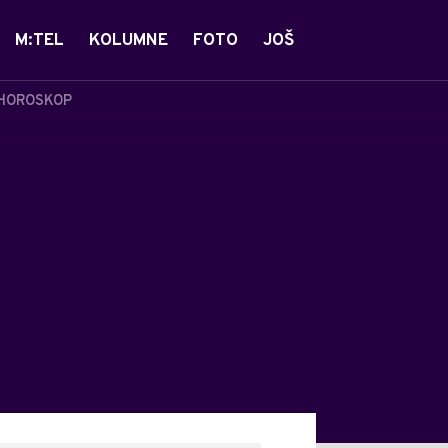
M:TEL
KOLUMNE
FOTO
JOŠ
HOROSKOP