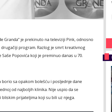
e Granda" je prekinuto na televiziji Pink, odnosno
 drugačiji program. Razlog je smrt kreativnog
e Saše Popovića koji je preminuo danas u 70.
a borio sa opakom bolešću i posljednje dane
jednoj od najboljih klinika. Nije uspio da se
bliskim prijateljima koji su bili uz njega.