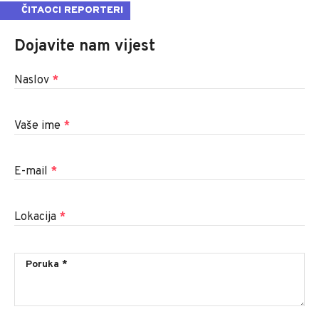
ČITAOCI REPORTERI
Dojavite nam vijest
Naslov
*
Vaše ime
*
E-mail
*
Lokacija
*