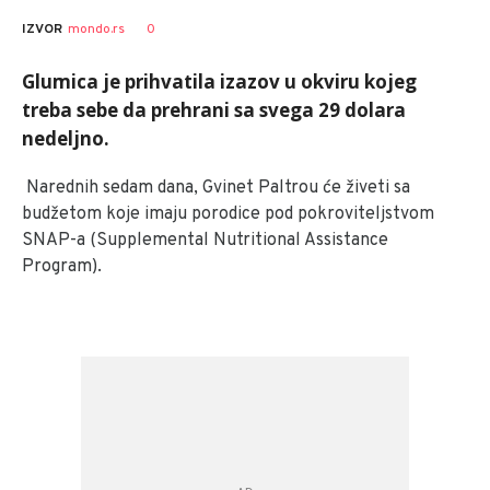
0
IZVOR
mondo.rs
Glumica je prihvatila izazov u okviru kojeg
treba sebe da prehrani sa svega 29 dolara
nedeljno.
Narednih sedam dana, Gvinet Paltrou će živeti sa
budžetom koje imaju porodice pod pokroviteljstvom
SNAP-a (Supplemental Nutritional Assistance
Program).