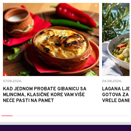
0
07.08.2026.
06.08.2026.
KAD JEDNOM PROBATE GIBANICU SA
LAGANA LJE
MLINCIMA, KLASIČNE KORE VAM VIŠE
GOTOVA ZA 2
NEĆE PASTI NA PAMET
VRELE DANE