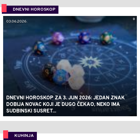
DNEVNI HOROSKOP
0
03.06.2026.
DNEVNI HOROSKOP ZA 3. JUN 2026: JEDAN ZNAK
DOBIJA NOVAC KOJI JE DUGO ČEKAO, NEKO IMA
SUDBINSKI SUSRET...
KUHINJA