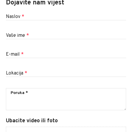
Dojavite nam vijest
Naslov
*
Vaše ime
*
E-mail
*
Lokacija
*
Ubacite video ili foto