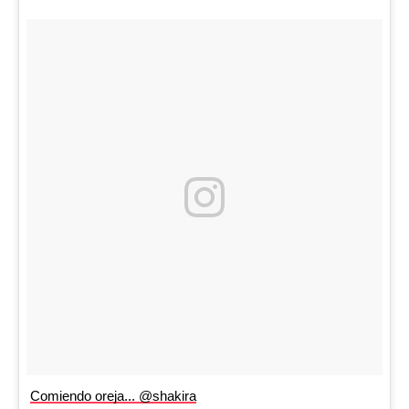
Comiendo oreja... @shakira