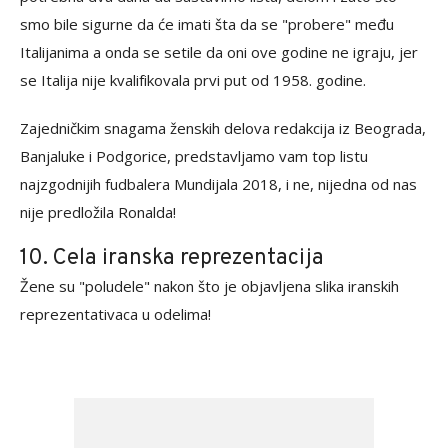
smo bile sigurne da će imati šta da se "probere" među
Italijanima a onda se setile da oni ove godine ne igraju, jer
se Italija nije kvalifikovala prvi put od 1958. godine.
Zajedničkim snagama ženskih delova redakcija iz Beograda,
Banjaluke i Podgorice, predstavljamo vam top listu
najzgodnijih fudbalera Mundijala 2018, i ne, nijedna od nas
nije predložila Ronalda!
10. Cela iranska reprezentacija
Žene su "poludele" nakon što je objavljena slika iranskih
reprezentativaca u odelima!