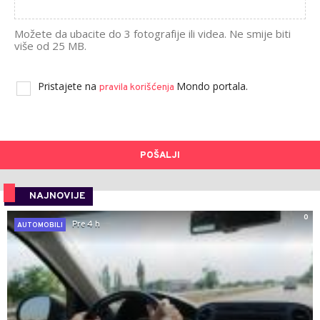
Možete da ubacite do 3 fotografije ili videa. Ne smije biti
više od 25 MB.
Pristajete na
Mondo portala.
pravila korišćenja
POŠALJI
NAJNOVIJE
0
Pre 4 h
AUTOMOBILI