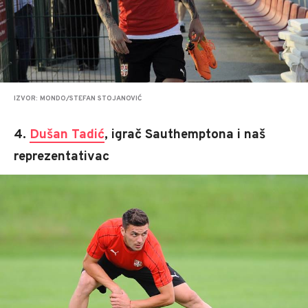
IZVOR: MONDO/STEFAN STOJANOVIĆ
4.
Dušan Tadić
, igrač Sauthemptona i naš
reprezentativac